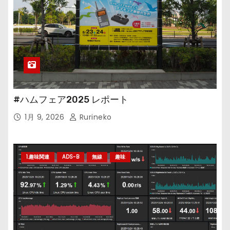
#ハムフェア2025 レポート
1月 9, 2026
Rurineko
1.趣味関連
ADS-B
無線
趣味