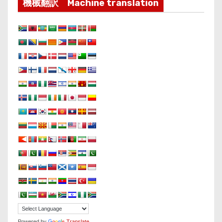
機械翻訳 Machine translation
Powered by
Translate