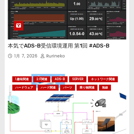
本気でADS-B受信環境運用 第1回 #ADS-B
1月 7, 2026
Rurineko
1.趣味関連
2.IT関連
ADS-B
SERVER
ネットワーク関連
ハードウェア
ハード関連
パーツ
乗り物関連
無線