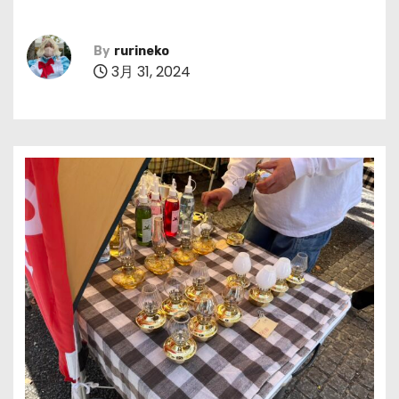
By
rurineko
3月 31, 2024