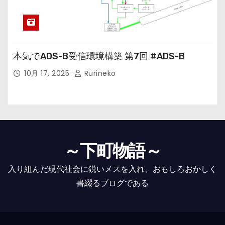
本気でADS-B受信環境構築 第7回 #ADS-B
10月 17, 2025
Rurineko
～下町物語～
入り組んだ現代社会に鋭いメスを入れ、おもしろおかしく
書綴るブログである