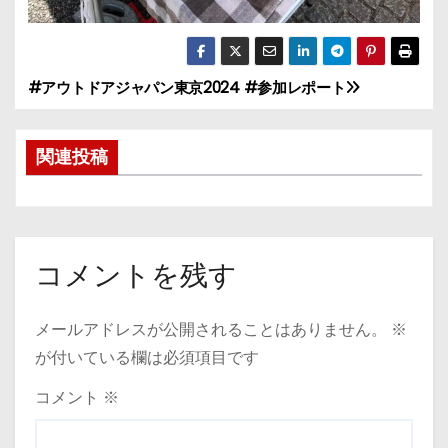
#アウトドアジャパン東京2024 #参加レポート
投
稿
関連投稿
ナ
ビ
ゲ
コメントを残す
ー
メールアドレスが公開されることはありません。
※
シ
が付いている欄は必須項目です
ョ
コメント
※
ン