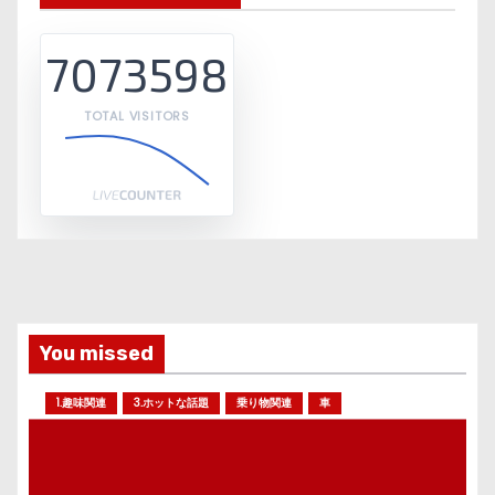
7073598
TOTAL VISITORS
You missed
1.趣味関連
3.ホットな話題
乗り物関連
車