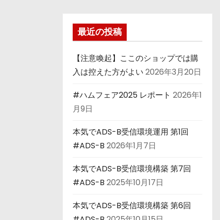
最近の投稿
【注意喚起】ここのショップでは購
入は控えた方がよい
2026年3月20日
#ハムフェア2025 レポート
2026年1
月9日
本気でADS-B受信環境運用 第1回
#ADS-B
2026年1月7日
本気でADS-B受信環境構築 第7回
#ADS-B
2025年10月17日
本気でADS-B受信環境構築 第6回
#ADS-B
2025年10月15日