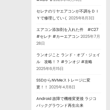
セレナのリヤエアコンが不調をＤＩ
Ｙで修理していく
2025年8月3日
エアコン添加剤を入れた件 #C27
#セレナ #カーエアコン
2025年7月
28日
ランオジこと ランド・オブ・ジェイ
ル 攻略！？ #ランオジ #攻略
2025年6月15日
SSDからNVMeストレージに変
更！！
2025年4月8日
Android 故障で機種変更後 ラジコ
バックグラウンド再生出来