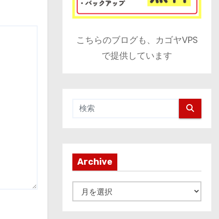
こちらのブログも、カゴヤVPS
で提供しています
Archive
A
r
c