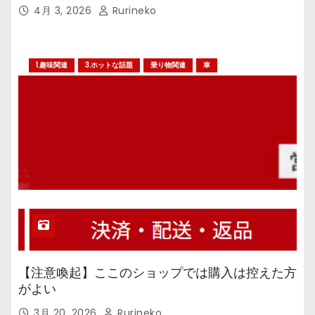
4月 3, 2026
Rurineko
1.趣味関連
3.ホットな話題
乗り物関連
車
【注意喚起】ここのショップでは購入は控えた方
がよい
3月 20, 2026
Rurineko