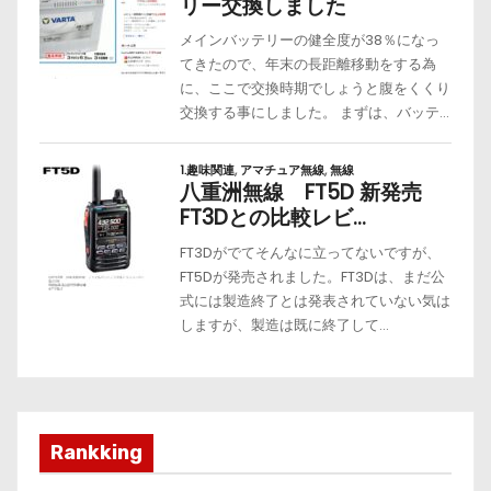
Rankking