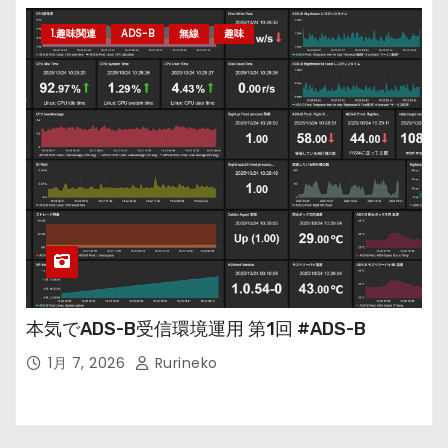
1.趣味関連
ADS-B
無線
趣味
本気でADS-B受信環境運用 第1回 #ADS-B
1月 7, 2026
Rurineko