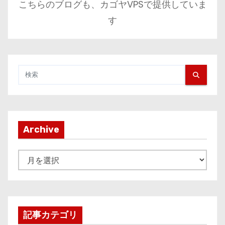
こちらのブログも、カゴヤVPSで提供していま
す
Archive
A
r
c
h
i
記事カテゴリ