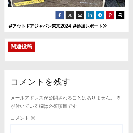
#アウトドアジャパン東京2024 #参加レポート
投
稿
関連投稿
ナ
ビ
ゲ
コメントを残す
ー
メールアドレスが公開されることはありません。
※
シ
が付いている欄は必須項目です
ョ
コメント
※
ン