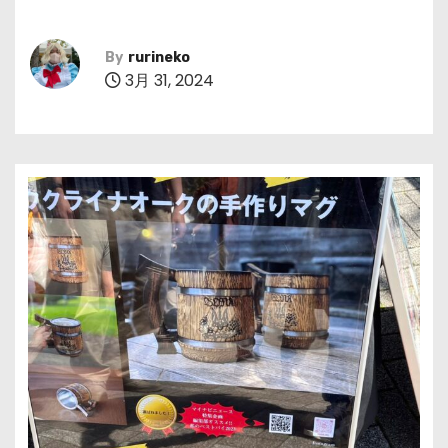
By
rurineko
3月 31, 2024