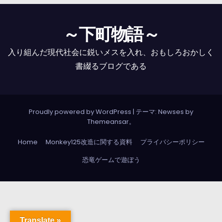
～下町物語～
入り組んだ現代社会に鋭いメスを入れ、おもしろおかしく
書綴るブログである
Proudly powered by WordPress
|
テーマ: Newses by
Themeansar
。
Home
Monkey125改造に関する資料
プライバシーポリシー
恐竜ゲームで遊ぼう
Translate »