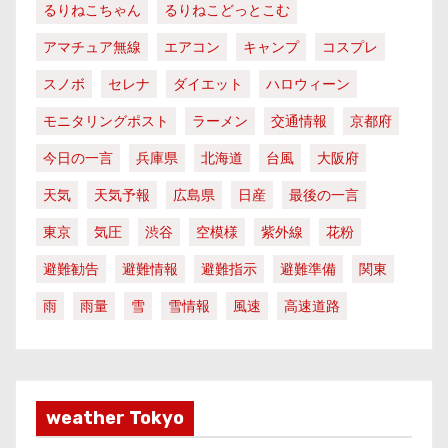
るりねこちゃん
るりねこどっとこむ
アマチュア無線
エアコン
キャンプ
コスプレ
スノボ
セレナ
ダイエット
ハロウィーン
モニタリングポスト
ラーメン
交通情報
京都府
今日の一言
兵庫県
北海道
台風
大阪府
天気
天気予報
広島県
日産
最後の一言
東京
気圧
渋谷
空模様
紫外線
花粉
避難勧告
避難情報
避難指示
避難準備
関東
雨
雨量
雪
雪情報
風速
高速道路
weather Tokyo