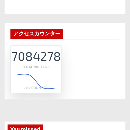
アクセスカウンター
7084278
TOTAL VISITORS
You missed