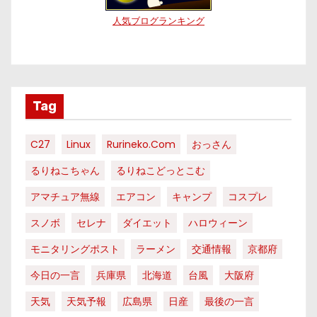
人気ブログランキング
Tag
C27
Linux
Rurineko.com
おっさん
るりねこちゃん
るりねこどっとこむ
アマチュア無線
エアコン
キャンプ
コスプレ
スノボ
セレナ
ダイエット
ハロウィーン
モニタリングポスト
ラーメン
交通情報
京都府
今日の一言
兵庫県
北海道
台風
大阪府
天気
天気予報
広島県
日産
最後の一言