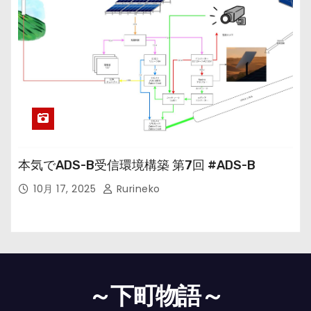
本気でADS-B受信環境構築 第7回 #ADS-B
10月 17, 2025
Rurineko
～下町物語～