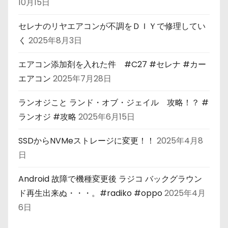
10月15日
セレナのリヤエアコンが不調をＤＩＹで修理してい
く
2025年8月3日
エアコン添加剤を入れた件 #C27 #セレナ #カー
エアコン
2025年7月28日
ランオジこと ランド・オブ・ジェイル 攻略！？ #
ランオジ #攻略
2025年6月15日
SSDからNVMeストレージに変更！！
2025年4月8
日
Android 故障で機種変更後 ラジコ バックグラウン
ド再生出来ぬ・・・。#radiko #oppo
2025年4月
6日