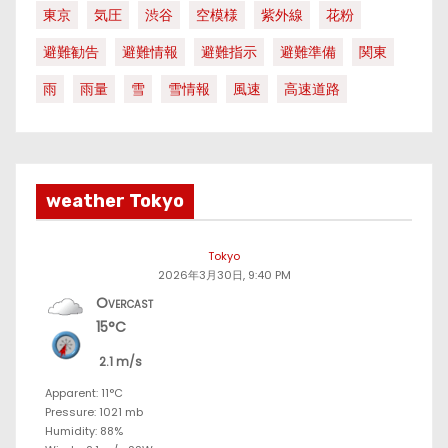
東京
気圧
渋谷
空模様
紫外線
花粉
避難勧告
避難情報
避難指示
避難準備
関東
雨
雨量
雪
雪情報
風速
高速道路
weather Tokyo
Tokyo
2026年3月30日, 9:40 PM
Overcast
15°C
2.1 m/s
Apparent: 11°C
Pressure: 1021 mb
Humidity: 88%