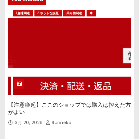
1.趣味関連
3.ホットな話題
乗り物関連
車
【注意喚起】ここのショップでは購入は控えた方
がよい
3月 20, 2026
Rurineko