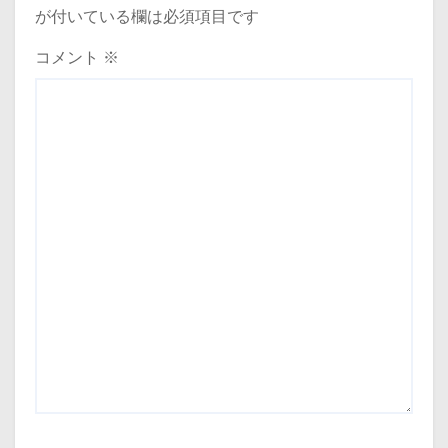
が付いている欄は必須項目です
ョ
コメント
※
ン