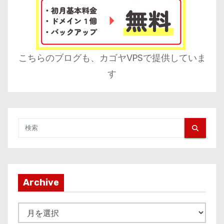
こちらのブログも、カゴヤVPSで提供していま
す
Archive
A
r