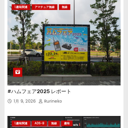
1.趣味関連
アマチュア無線
無線
#ハムフェア2025 レポート
1月 9, 2026
Rurineko
1.趣味関連
ADS-B
無線
趣味