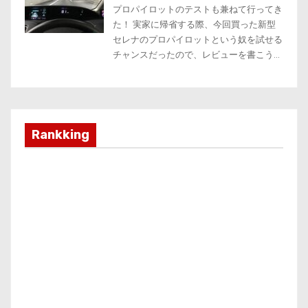
Rankking