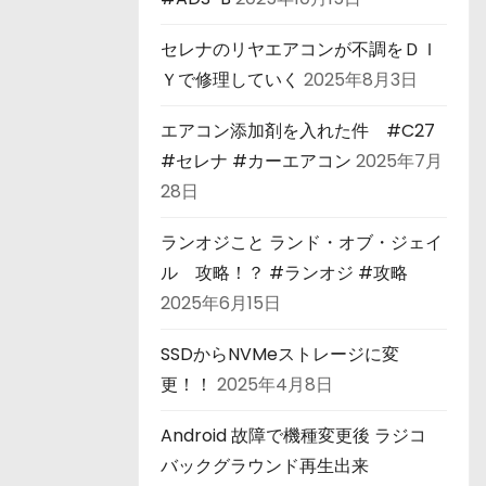
セレナのリヤエアコンが不調をＤＩ
Ｙで修理していく
2025年8月3日
エアコン添加剤を入れた件 #C27
#セレナ #カーエアコン
2025年7月
28日
ランオジこと ランド・オブ・ジェイ
ル 攻略！？ #ランオジ #攻略
2025年6月15日
SSDからNVMeストレージに変
更！！
2025年4月8日
Android 故障で機種変更後 ラジコ
バックグラウンド再生出来