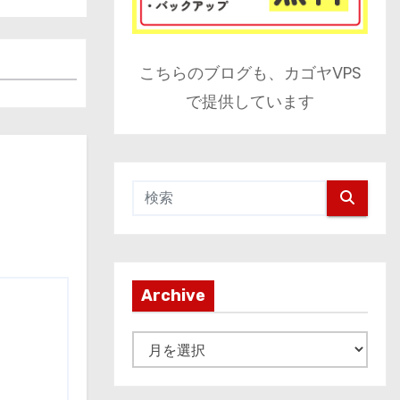
こちらのブログも、カゴヤVPS
で提供しています
Archive
A
r
c