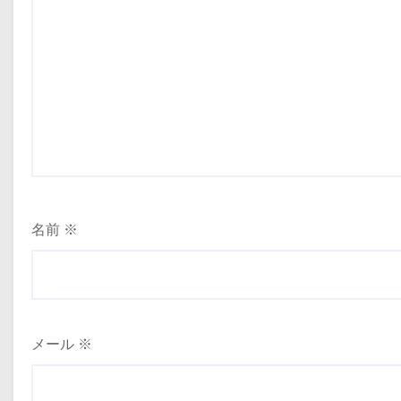
名前
※
メール
※