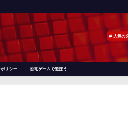
人気の
ーポリシー
恐竜ゲームで遊ぼう