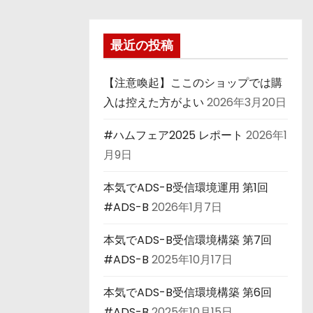
最近の投稿
【注意喚起】ここのショップでは購
入は控えた方がよい
2026年3月20日
#ハムフェア2025 レポート
2026年1
月9日
本気でADS-B受信環境運用 第1回
#ADS-B
2026年1月7日
本気でADS-B受信環境構築 第7回
#ADS-B
2025年10月17日
本気でADS-B受信環境構築 第6回
#ADS-B
2025年10月15日