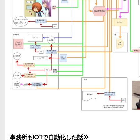
事務所もIOTで自動化した話