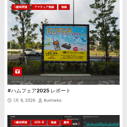
1.趣味関連
アマチュア無線
無線
#ハムフェア2025 レポート
1月 9, 2026
Rurineko
1.趣味関連
ADS-B
無線
趣味