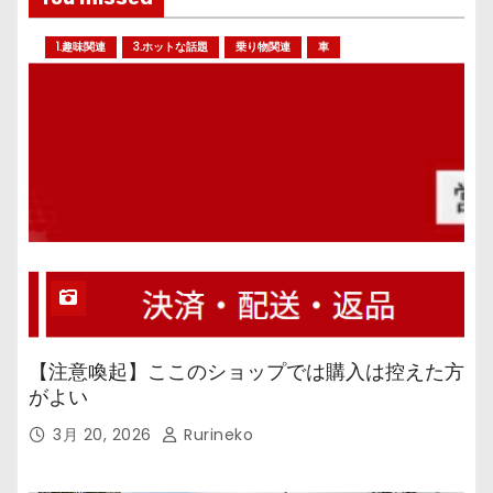
1.趣味関連
3.ホットな話題
乗り物関連
車
【注意喚起】ここのショップでは購入は控えた方
がよい
3月 20, 2026
Rurineko