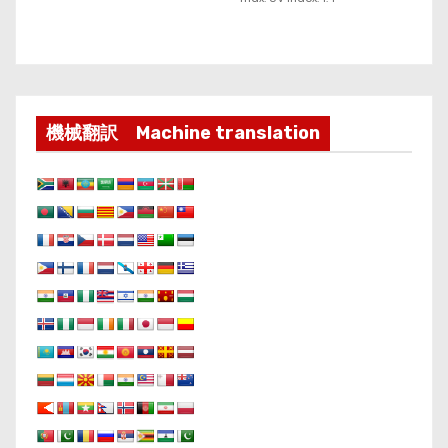
機械翻訳 Machine translation