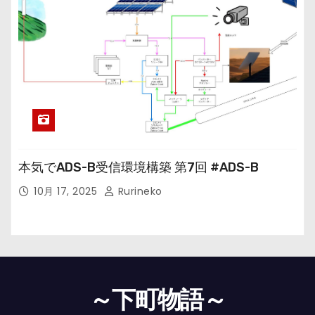
本気でADS-B受信環境構築 第7回 #ADS-B
10月 17, 2025
Rurineko
～下町物語～