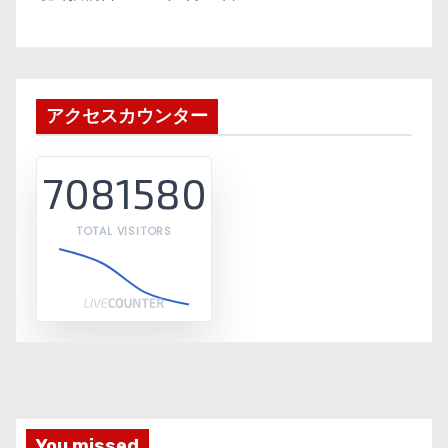
アクセスカウンター
7081580
TOTAL VISITORS
You missed