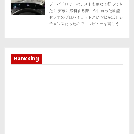
Rankking