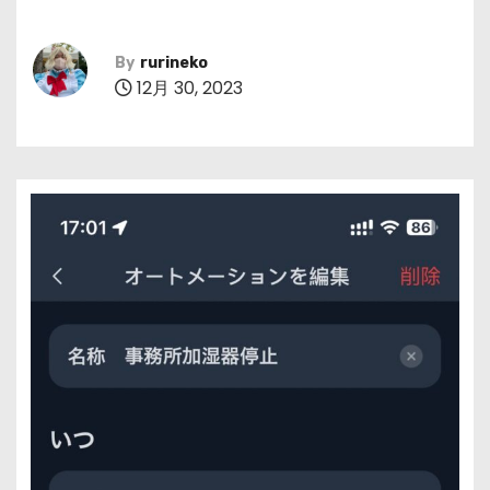
By
rurineko
12月 30, 2023