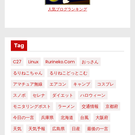
人気ブログランキング
Tag
C27
Linux
Rurineko.com
おっさん
るりねこちゃん
るりねこどっとこむ
アマチュア無線
エアコン
キャンプ
コスプレ
スノボ
セレナ
ダイエット
ハロウィーン
モニタリングポスト
ラーメン
交通情報
京都府
今日の一言
兵庫県
北海道
台風
大阪府
天気
天気予報
広島県
日産
最後の一言