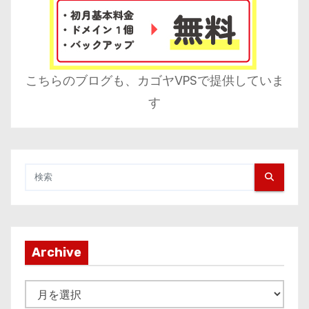
こちらのブログも、カゴヤVPSで提供していま
す
Archive
A
r