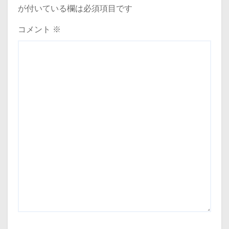
シ
が付いている欄は必須項目です
ョ
コメント
※
ン