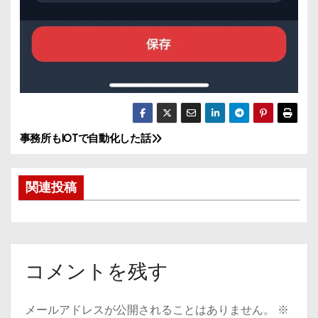
事務所もIOTで自動化した話
投
稿
関連投稿
ナ
ビ
ゲ
コメントを残す
ー
メールアドレスが公開されることはありません。
※