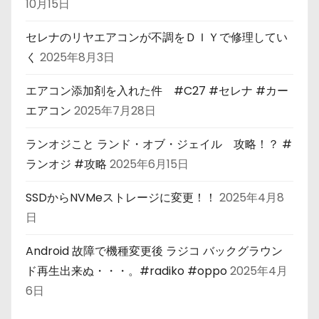
10月15日
セレナのリヤエアコンが不調をＤＩＹで修理してい
く
2025年8月3日
エアコン添加剤を入れた件 #C27 #セレナ #カー
エアコン
2025年7月28日
ランオジこと ランド・オブ・ジェイル 攻略！？ #
ランオジ #攻略
2025年6月15日
SSDからNVMeストレージに変更！！
2025年4月8
日
Android 故障で機種変更後 ラジコ バックグラウン
ド再生出来ぬ・・・。#radiko #oppo
2025年4月
6日