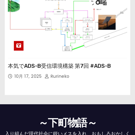
本気でADS-B受信環境構築 第7回 #ADS-B
10月 17, 2025
Rurineko
～下町物語～
入り組んだ現代社会に鋭いメスを入れ、おもしろおかしく