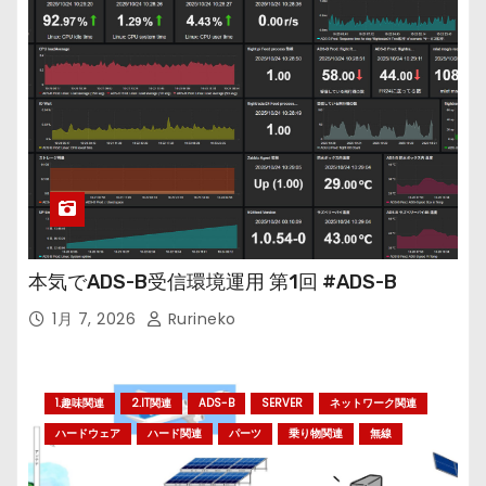
本気でADS-B受信環境運用 第1回 #ADS-B
1月 7, 2026
Rurineko
1.趣味関連
2.IT関連
ADS-B
SERVER
ネットワーク関連
ハードウェア
ハード関連
パーツ
乗り物関連
無線