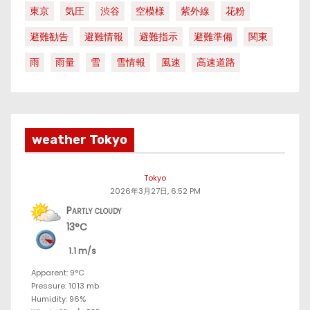
東京
気圧
渋谷
空模様
紫外線
花粉
避難勧告
避難情報
避難指示
避難準備
関東
雨
雨量
雪
雪情報
風速
高速道路
weather Tokyo
Tokyo
2026年3月27日, 6:52 PM
Partly cloudy
13°C
1.1 m/s
Apparent: 9°C
Pressure: 1013 mb
Humidity: 96%