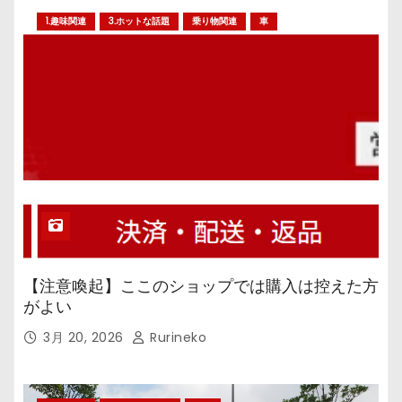
1.趣味関連
3.ホットな話題
乗り物関連
車
【注意喚起】ここのショップでは購入は控えた方
がよい
3月 20, 2026
Rurineko