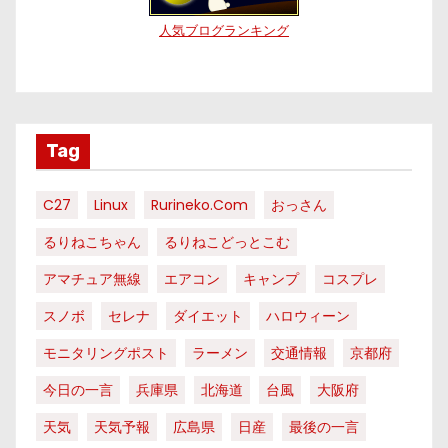
人気ブログランキング
Tag
C27
Linux
Rurineko.com
おっさん
るりねこちゃん
るりねこどっとこむ
アマチュア無線
エアコン
キャンプ
コスプレ
スノボ
セレナ
ダイエット
ハロウィーン
モニタリングポスト
ラーメン
交通情報
京都府
今日の一言
兵庫県
北海道
台風
大阪府
天気
天気予報
広島県
日産
最後の一言