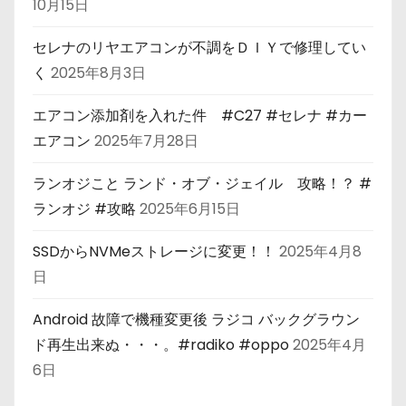
10月15日
セレナのリヤエアコンが不調をＤＩＹで修理してい
く
2025年8月3日
エアコン添加剤を入れた件 #C27 #セレナ #カー
エアコン
2025年7月28日
ランオジこと ランド・オブ・ジェイル 攻略！？ #
ランオジ #攻略
2025年6月15日
SSDからNVMeストレージに変更！！
2025年4月8
日
Android 故障で機種変更後 ラジコ バックグラウン
ド再生出来ぬ・・・。#radiko #oppo
2025年4月
6日