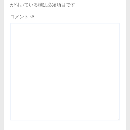
シ
が付いている欄は必須項目です
ョ
コメント
※
ン