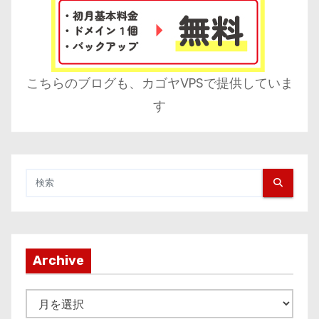
こちらのブログも、カゴヤVPSで提供していま
す
Archive
A
r