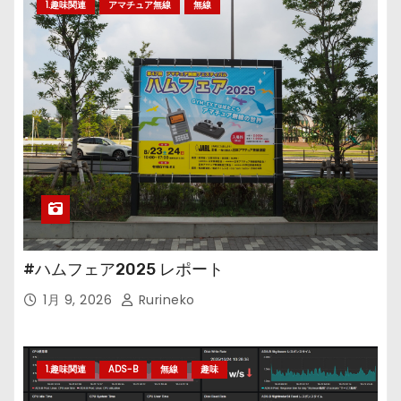
1.趣味関連
アマチュア無線
無線
#ハムフェア2025 レポート
1月 9, 2026
Rurineko
1.趣味関連
ADS-B
無線
趣味