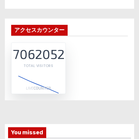
アクセスカウンター
7062052
TOTAL VISITORS
You missed