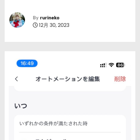
By
rurineko
12月 30, 2023