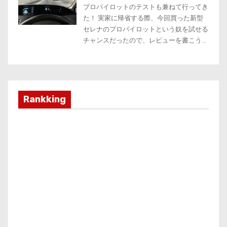
Rankking