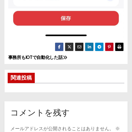
事務所もIOTで自動化した話
投
稿
関連投稿
ナ
ビ
ゲ
コメントを残す
ー
メールアドレスが公開されることはありません。
※