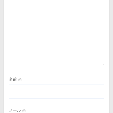
名前
※
メール
※