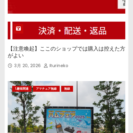
【注意喚起】ここのショップでは購入は控えた方
がよい
3月 20, 2026
Rurineko
1.趣味関連
アマチュア無線
無線