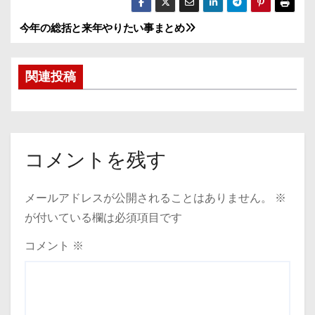
今年の総括と来年やりたい事まとめ
投
稿
関連投稿
ナ
ビ
ゲ
コメントを残す
ー
メールアドレスが公開されることはありません。
※
シ
が付いている欄は必須項目です
ョ
コメント
※
ン