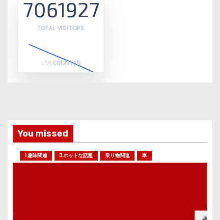
7061927
TOTAL VISITORS
You missed
1.趣味関連
3.ホットな話題
乗り物関連
車