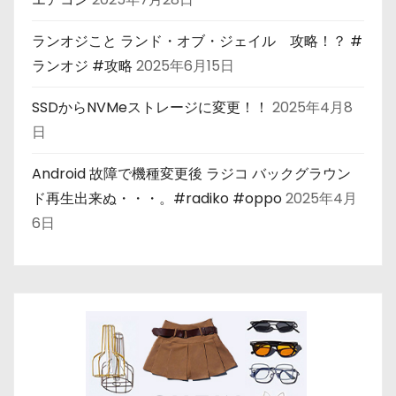
ランオジこと ランド・オブ・ジェイル 攻略！？ #
ランオジ #攻略
2025年6月15日
SSDからNVMeストレージに変更！！
2025年4月8
日
Android 故障で機種変更後 ラジコ バックグラウン
ド再生出来ぬ・・・。#radiko #oppo
2025年4月
6日