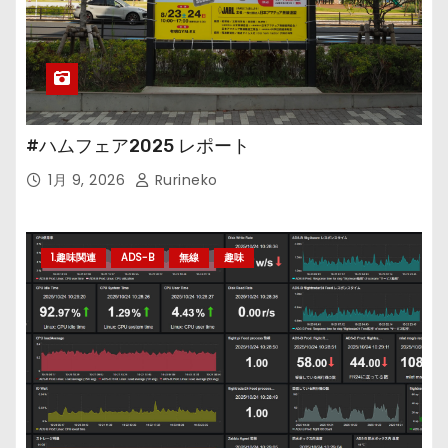
#ハムフェア2025 レポート
1月 9, 2026
Rurineko
1.趣味関連
ADS-B
無線
趣味