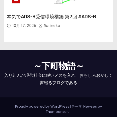
本気でADS-B受信環境構築 第7回 #ADS-B
10月 17, 2025
Rurineko
～下町物語～
入り組んだ現代社会に鋭いメスを入れ、おもしろおかしく
書綴るブログである
Proudly powered by WordPress
|
テーマ: Newses by
Themeansar
。