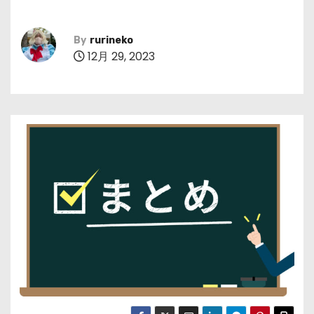
By
rurineko
12月 29, 2023