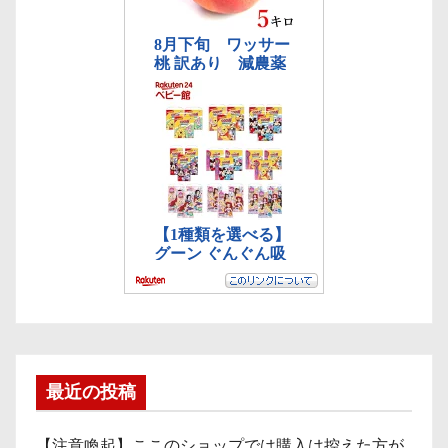
最近の投稿
【注意喚起】ここのショップでは購入は控えた方が