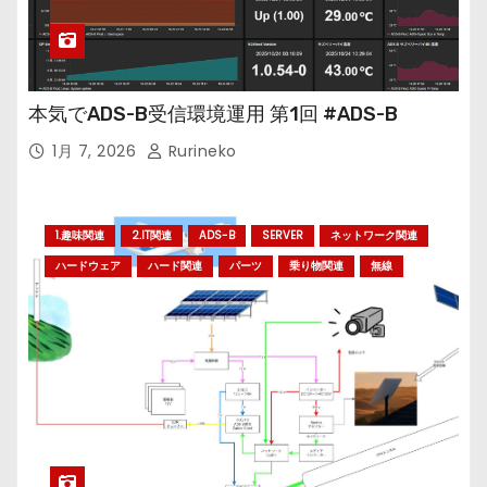
本気でADS-B受信環境運用 第1回 #ADS-B
1月 7, 2026
Rurineko
1.趣味関連
2.IT関連
ADS-B
SERVER
ネットワーク関連
ハードウェア
ハード関連
パーツ
乗り物関連
無線