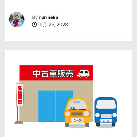
By
rurineko
12月 25, 2023