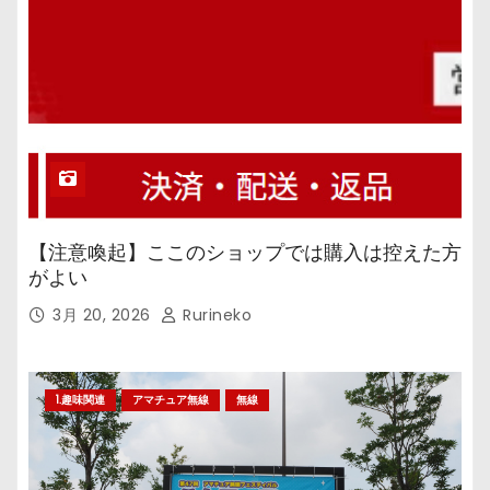
【注意喚起】ここのショップでは購入は控えた方
がよい
3月 20, 2026
Rurineko
1.趣味関連
アマチュア無線
無線