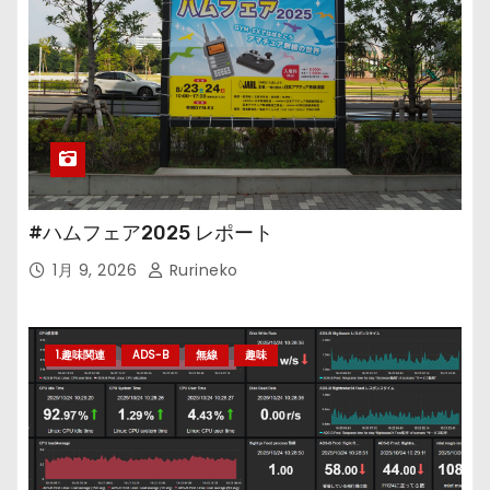
#ハムフェア2025 レポート
1月 9, 2026
Rurineko
1.趣味関連
ADS-B
無線
趣味