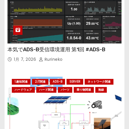
本気でADS-B受信環境運用 第1回 #ADS-B
1月 7, 2026
Rurineko
1.趣味関連
2.IT関連
ADS-B
SERVER
ネットワーク関連
ハードウェア
ハード関連
パーツ
乗り物関連
無線