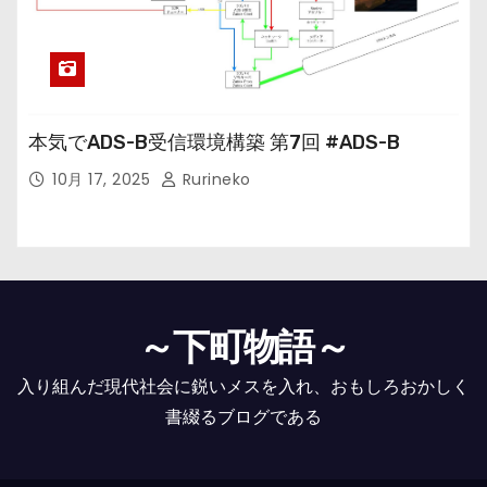
本気でADS-B受信環境構築 第7回 #ADS-B
10月 17, 2025
Rurineko
～下町物語～
入り組んだ現代社会に鋭いメスを入れ、おもしろおかしく
書綴るブログである