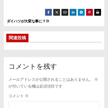
ダイハツが大変な事に？
投
稿
関連投稿
ナ
ビ
ゲ
コメントを残す
ー
メールアドレスが公開されることはありません。
※
シ
が付いている欄は必須項目です
ョ
コメント
※
ン