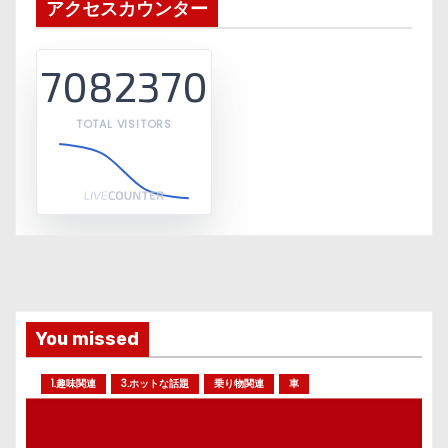
アクセスカウンター
7082370
TOTAL VISITORS
You missed
1.趣味関連
3.ホットな話題
乗り物関連
車