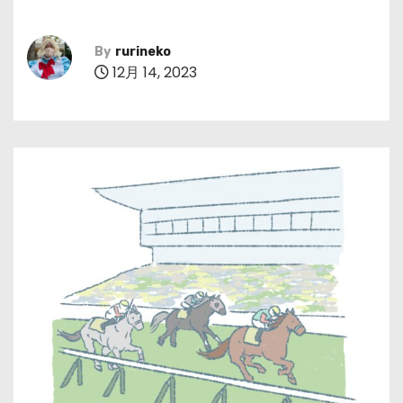
By
rurineko
12月 14, 2023