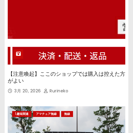
【注意喚起】ここのショップでは購入は控えた方
がよい
3月 20, 2026
Rurineko
1.趣味関連
アマチュア無線
無線