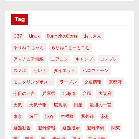
Tag
C27
Linux
Rurineko.com
おっさん
るりねこちゃん
るりねこどっとこむ
アマチュア無線
エアコン
キャンプ
コスプレ
スノボ
セレナ
ダイエット
ハロウィーン
モニタリングポスト
ラーメン
交通情報
京都府
今日の一言
兵庫県
北海道
台風
大阪府
天気
天気予報
広島県
日産
最後の一言
東京
気圧
渋谷
空模様
紫外線
花粉
避難勧告
避難情報
避難指示
避難準備
関東