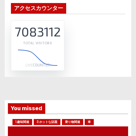
アクセスカウンター
7083112
TOTAL VISITORS
You missed
1.趣味関連
3.ホットな話題
乗り物関連
車