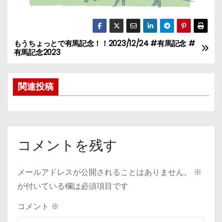
もうちょっとで有馬記念！！2023/12/24 #有馬記念 #
投
有馬記念2023
稿
関連投稿
ナ
ビ
ゲ
コメントを残す
ー
シ
メールアドレスが公開されることはありません。
※
が付いている欄は必須項目です
ョ
コメント
※
ン