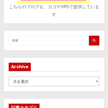
こちらのブログも、カゴヤVPSで提供していま
す
Archive
A
r
c
h
i
記事カテゴリ