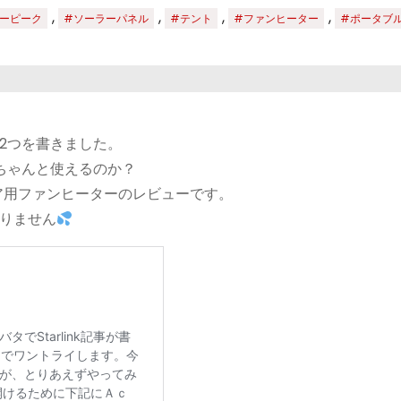
,
,
,
,
ーピーク
#ソーラーパネル
#テント
#ファンヒーター
#ポータブ
2つを書きました。
てちゃんと使えるのか？
ア用ファンヒーターのレビューです。
りません