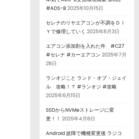
#ADS-B
2025年10月15日
セレナのリヤエアコンが不調をＤＩ
Ｙで修理していく
2025年8月3日
エアコン添加剤を入れた件 #C27
#セレナ #カーエアコン
2025年7月
28日
ランオジこと ランド・オブ・ジェイ
ル 攻略！？ #ランオジ #攻略
2025年6月15日
SSDからNVMeストレージに変
更！！
2025年4月8日
Android 故障で機種変更後 ラジコ