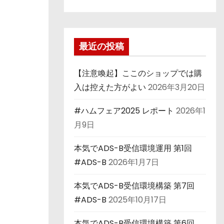
最近の投稿
【注意喚起】ここのショップでは購
入は控えた方がよい
2026年3月20日
#ハムフェア2025 レポート
2026年1
月9日
本気でADS-B受信環境運用 第1回
#ADS-B
2026年1月7日
本気でADS-B受信環境構築 第7回
#ADS-B
2025年10月17日
本気でADS-B受信環境構築 第6回