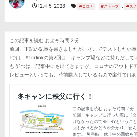
12月 5, 2023
,
,
#コロナ
#ストーブ
#スノ
この記事を読む およそ時間
2
分
前回、下記の記事を書きましたが、そこでテストしたい事
1つは、Starlinkの第2回目 キャンプ場などに持ちだし
もう1つは、記事中にも出てきますが、コロナのアウトド
レビューといっても、時前購入しているもので案件ではあ