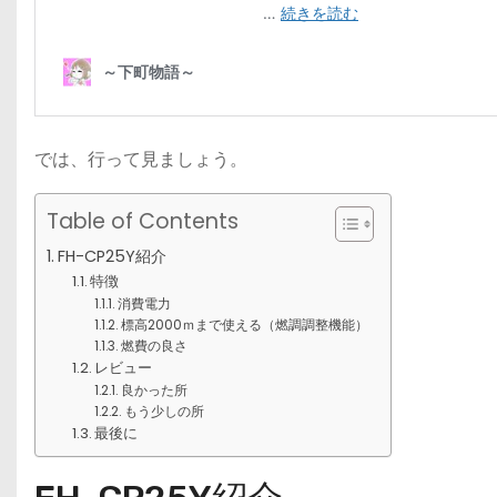
では、行って見ましょう。
Table of Contents
FH-CP25Y紹介
特徴
消費電力
標高2000ｍまで使える（燃調調整機能）
燃費の良さ
レビュー
良かった所
もう少しの所
最後に