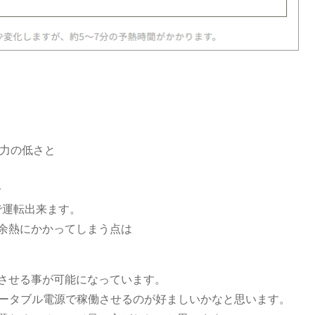
力の低さと
分
で運転出来ます。
分余熱にかかってしまう点は
働させる事が可能になっています。
ポータブル電源で稼働させるのが好ましいかなと思います。