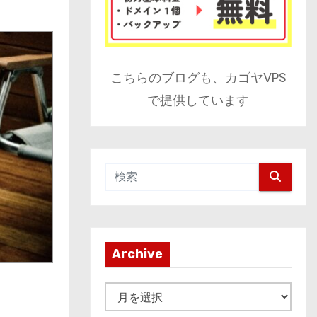
こちらのブログも、カゴヤVPS
で提供しています
Archive
A
r