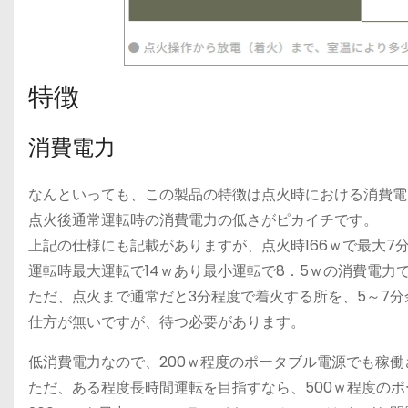
特徴
消費電力
なんといっても、この製品の特徴は点火時における消費電
点火後通常運転時の消費電力の低さがピカイチです。
上記の仕様にも記載がありますが、点火時166ｗで最大7
運転時最大運転で14ｗあり最小運転で8．5ｗの消費電力
ただ、点火まで通常だと3分程度で着火する所を、5～7
仕方が無いですが、待つ必要があります。
低消費電力なので、200ｗ程度のポータブル電源でも稼
ただ、ある程度長時間運転を目指すなら、500ｗ程度の