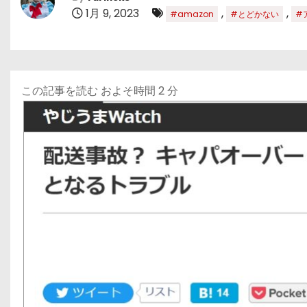
1月 9, 2023
,
,
#amazon
#とどかない
#
この記事を読む およそ時間
2
分