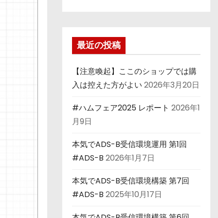
最近の投稿
【注意喚起】ここのショップでは購
入は控えた方がよい
2026年3月20日
#ハムフェア2025 レポート
2026年1
月9日
本気でADS-B受信環境運用 第1回
#ADS-B
2026年1月7日
本気でADS-B受信環境構築 第7回
#ADS-B
2025年10月17日
本気でADS-B受信環境構築 第6回