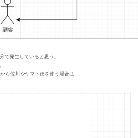
分で発生していると思う。
。
onから佐川やヤマト便を使う場合は