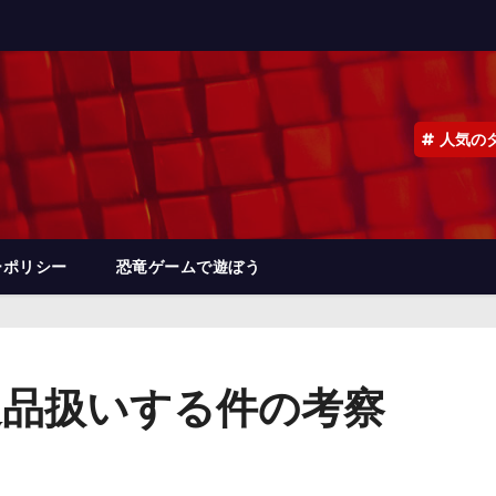
人気の
ーポリシー
恐竜ゲームで遊ぼう
返品扱いする件の考察