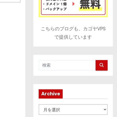
こちらのブログも、カゴヤVPS
で提供しています
Archive
A
r