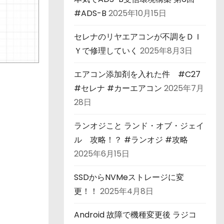
#ADS-B
2025年10月15日
セレナのリヤエアコンが不調をＤＩ
Ｙで修理していく
2025年8月3日
エアコン添加剤を入れた件 #C27
#セレナ #カーエアコン
2025年7月
28日
ランオジこと ランド・オブ・ジェイ
ル 攻略！？ #ランオジ #攻略
2025年6月15日
SSDからNVMeストレージに変
更！！
2025年4月8日
Android 故障で機種変更後 ラジコ