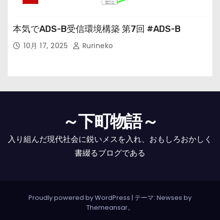
本気でADS-B受信環境構築 第7回 #ADS-B
10月 17, 2025
Rurineko
～下町物語～
入り組んだ現代社会に鋭いメスを入れ、おもしろおかしく
書綴るブログである
Proudly powered by WordPress
|
テーマ: Newses by
Themeansar
。