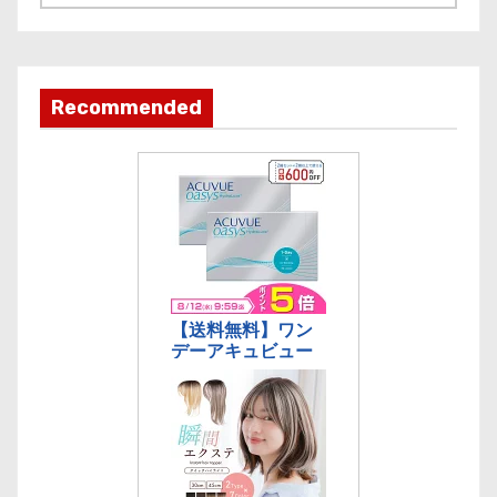
事
カ
テ
ゴ
Recommended
リ