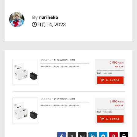
By
rurineko
11月 14, 2023