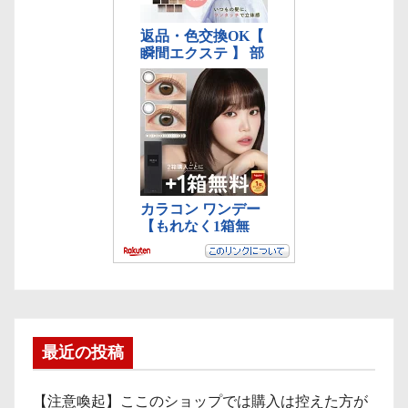
最近の投稿
【注意喚起】ここのショップでは購入は控えた方が