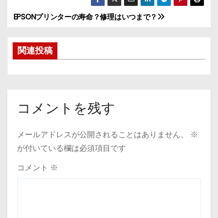
EPSONプリンターの寿命？修理はいつまで？
投
稿
関連投稿
ナ
ビ
ゲ
コメントを残す
ー
メールアドレスが公開されることはありません。
※
シ
が付いている欄は必須項目です
ョ
コメント
※
ン