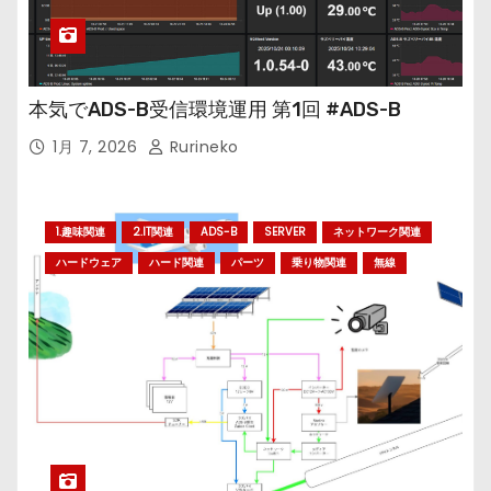
本気でADS-B受信環境運用 第1回 #ADS-B
1月 7, 2026
Rurineko
1.趣味関連
2.IT関連
ADS-B
SERVER
ネットワーク関連
ハードウェア
ハード関連
パーツ
乗り物関連
無線