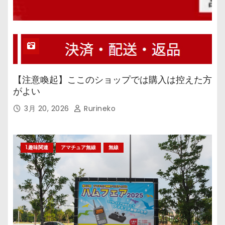
【注意喚起】ここのショップでは購入は控えた方
がよい
3月 20, 2026
Rurineko
1.趣味関連
アマチュア無線
無線