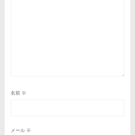
名前
※
メール
※