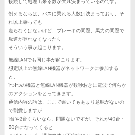
接続して処理出来る数が大凡決まっているのです。
例えるならば、バスに乗れる人数は決まっており、そ
れ以上乗っても
走らなくはないけど、ブレーキの問題、馬力の問題で
坂道が登れなくなったり
そういう事が起こります。
無線LANでも同じ事が起こります。
想定以上の無線LAN機器がネットワークに参加する
と、
1つ1つの機器と無線LAN機器が数秒おきに電波で何らか
のアクションをとってきます。
通信内容の話は、ここで書いてもあまり意味がないの
で割愛しますが
1台や2台くらいなら、問題ないですが、それが40台・
50台になってくると