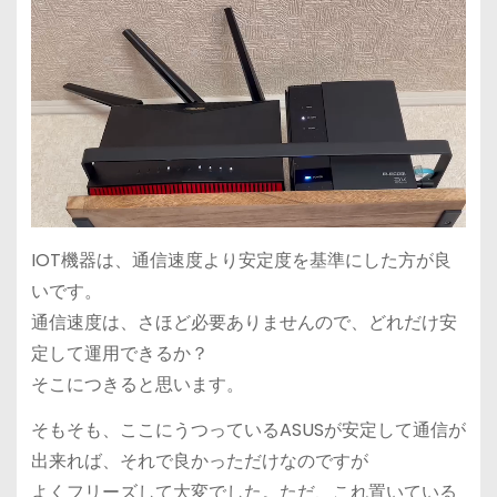
IOT機器は、通信速度より安定度を基準にした方が良
いです。
通信速度は、さほど必要ありませんので、どれだけ安
定して運用できるか？
そこにつきると思います。
そもそも、ここにうつっているASUSが安定して通信が
出来れば、それで良かっただけなのですが
よくフリーズして大変でした。ただ、これ置いている