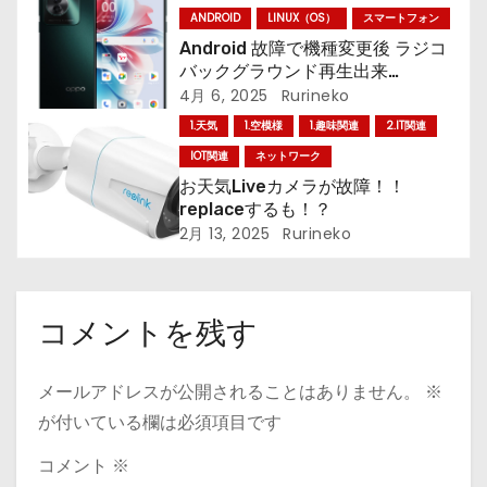
ANDROID
LINUX（OS）
スマートフォン
ン
Android 故障で機種変更後 ラジコ
バックグラウンド再生出来
ぬ・・・。#radiko #oppo
4月 6, 2025
Rurineko
1.天気
1.空模様
1.趣味関連
2.IT関連
IOT関連
ネットワーク
お天気Liveカメラが故障！！
replaceするも！？
2月 13, 2025
Rurineko
コメントを残す
メールアドレスが公開されることはありません。
※
が付いている欄は必須項目です
コメント
※