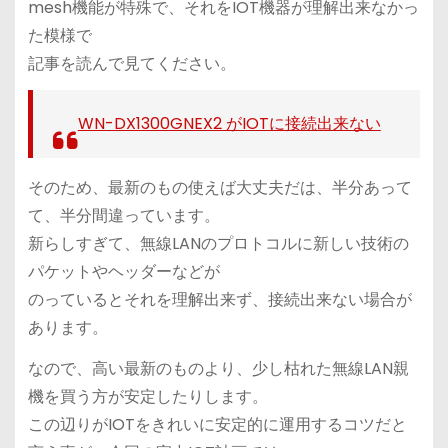
mesh機能が特殊で、それをIOT機器が理解出来なかっ
た模様で
記事を読んで見てください。
WN-DX1300GNEX2 がIOTに接続出来ない
そのため、最新のもの使えば大丈夫だは、半分あって
て、半分間違っています。
新らしすぎて、無線LANのプロトコルに新しい技術の
パケットやヘッダーなどが
のっているとそれを理解出来ず、接続出来ない場合が
あります。
なので、高い最新のものより、少し枯れた無線LAN親
機を買う方が安定したりします。
この辺りがIOTをきれいに安定的に運用するコツだと