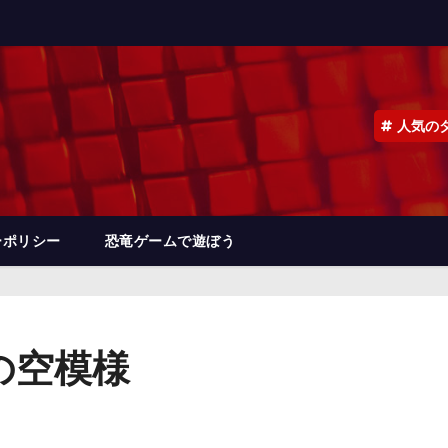
人気の
ーポリシー
恐竜ゲームで遊ぼう
所の空模様