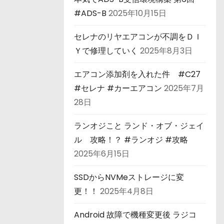
#ADS-B
2025年10月15日
セレナのリヤエアコンが不調をＤＩ
Ｙで修理していく
2025年8月3日
エアコン添加剤を入れた件 #C27
#セレナ #カーエアコン
2025年7月
28日
ランオジこと ランド・オブ・ジェイ
ル 攻略！？ #ランオジ #攻略
2025年6月15日
SSDからNVMeストレージに変
更！！
2025年4月8日
Android 故障で機種変更後 ラジコ