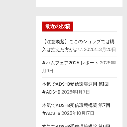
最近の投稿
【注意喚起】ここのショップでは購
入は控えた方がよい
2026年3月20日
#ハムフェア2025 レポート
2026年1
月9日
本気でADS-B受信環境運用 第1回
#ADS-B
2026年1月7日
本気でADS-B受信環境構築 第7回
#ADS-B
2025年10月17日
本気でADS-B受信環境構築 第6回