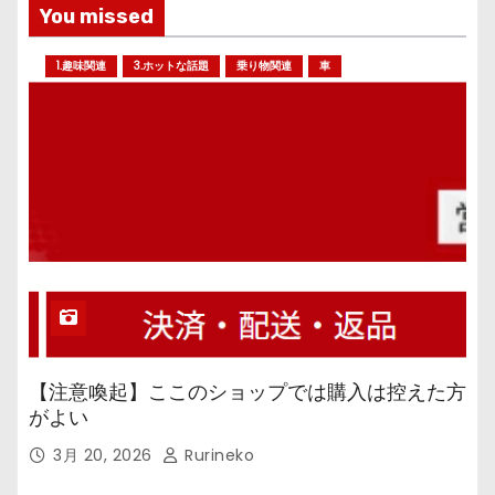
You missed
1.趣味関連
3.ホットな話題
乗り物関連
車
【注意喚起】ここのショップでは購入は控えた方
がよい
3月 20, 2026
Rurineko