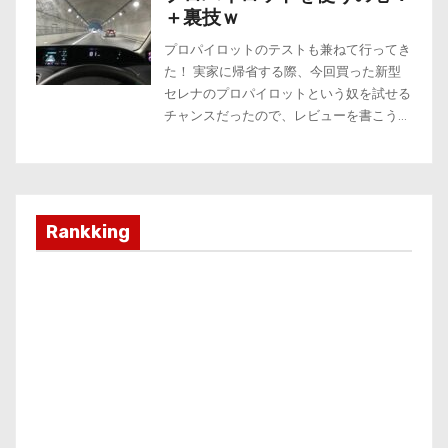
Rankking