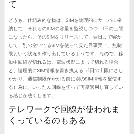
て
どうも、仕組み的な物は、SIMを物理的にサーバに格
納して、それらのSIMの容量を監視しつつ、1日の上限
になったら、そのSIMをリリースして、翌日まで寝か
して、別の空いてるSIMを使って見た目事実上、無制
限という状況を作り出しているようです。なので、移
動中回線が切れるは、電波状況によって切れる場合
と、論理的にSIM情報を書き換える（1日の上限にさし
かかり、通信制限がかかる前に別のSIM情報を配信す
る）為に、いったん回線を切って再度適用し直してい
る感じが凄くします。
テレワークで回線が使われま
くっているのもある