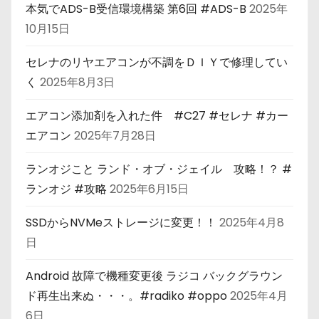
本気でADS-B受信環境構築 第6回 #ADS-B
2025年
10月15日
セレナのリヤエアコンが不調をＤＩＹで修理してい
く
2025年8月3日
エアコン添加剤を入れた件 #C27 #セレナ #カー
エアコン
2025年7月28日
ランオジこと ランド・オブ・ジェイル 攻略！？ #
ランオジ #攻略
2025年6月15日
SSDからNVMeストレージに変更！！
2025年4月8
日
Android 故障で機種変更後 ラジコ バックグラウン
ド再生出来ぬ・・・。#radiko #oppo
2025年4月
6日