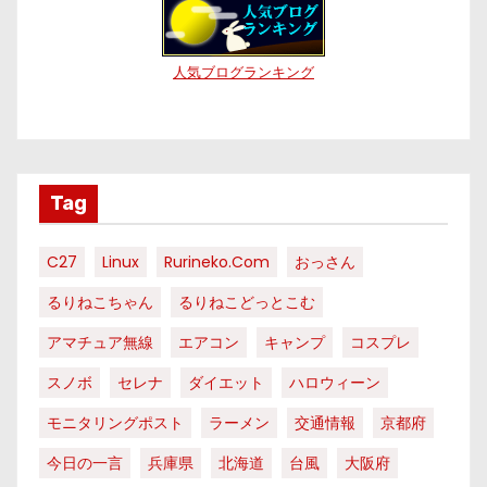
人気ブログランキング
Tag
C27
Linux
Rurineko.com
おっさん
るりねこちゃん
るりねこどっとこむ
アマチュア無線
エアコン
キャンプ
コスプレ
スノボ
セレナ
ダイエット
ハロウィーン
モニタリングポスト
ラーメン
交通情報
京都府
今日の一言
兵庫県
北海道
台風
大阪府