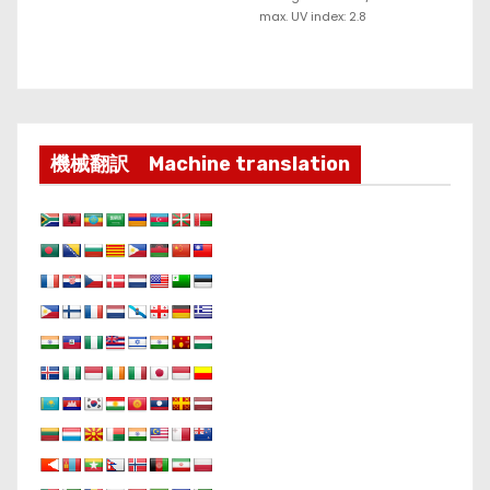
max. UV index: 2.8
機械翻訳 Machine translation