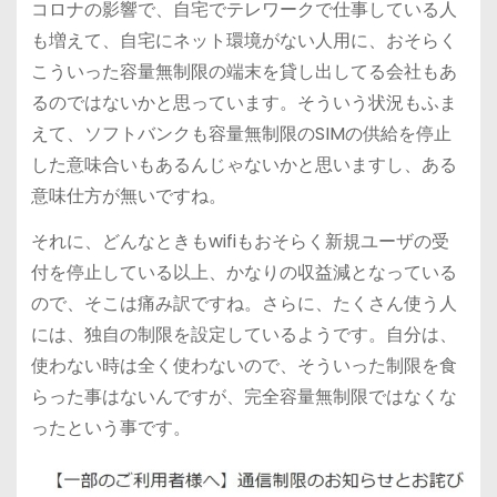
コロナの影響で、自宅でテレワークで仕事している人
も増えて、自宅にネット環境がない人用に、おそらく
こういった容量無制限の端末を貸し出してる会社もあ
るのではないかと思っています。そういう状況もふま
えて、ソフトバンクも容量無制限のSIMの供給を停止
した意味合いもあるんじゃないかと思いますし、ある
意味仕方が無いですね。
それに、どんなときもwifiもおそらく新規ユーザの受
付を停止している以上、かなりの収益減となっている
ので、そこは痛み訳ですね。さらに、たくさん使う人
には、独自の制限を設定しているようです。自分は、
使わない時は全く使わないので、そういった制限を食
らった事はないんですが、完全容量無制限ではなくな
ったという事です。