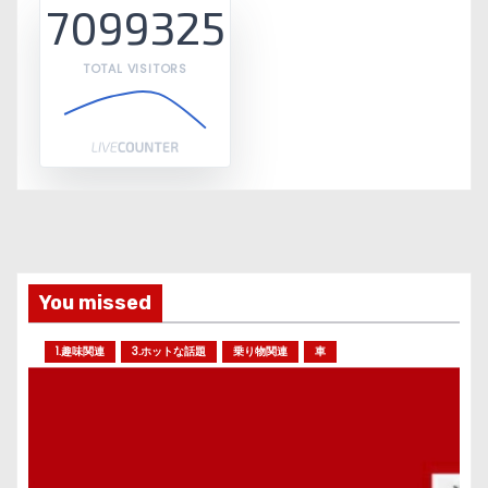
7099325
TOTAL VISITORS
You missed
1.趣味関連
3.ホットな話題
乗り物関連
車