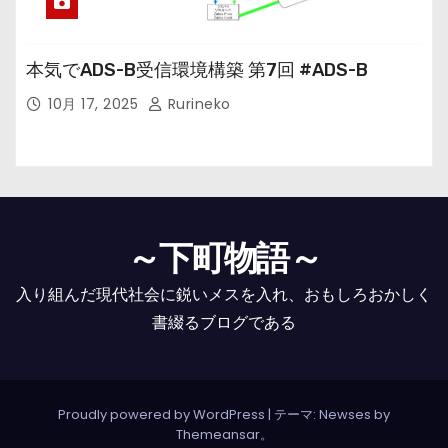
本気でADS-B受信環境構築 第7回 #ADS-B
10月 17, 2025
Rurineko
～下町物語～
入り組んだ現代社会に鋭いメスを入れ、おもしろおかしく
書綴るブログである
Proudly powered by WordPress
|
テーマ: Newses by
Themeansar
。