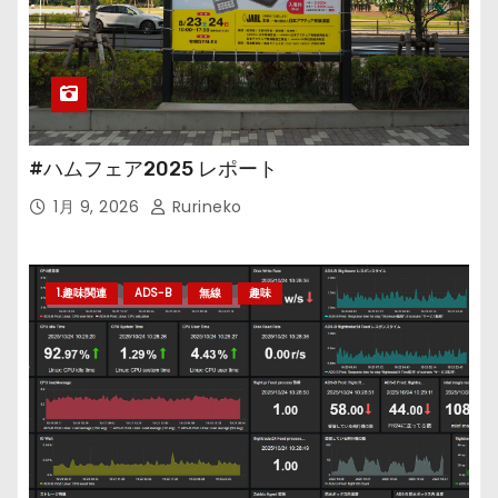
#ハムフェア2025 レポート
1月 9, 2026
Rurineko
1.趣味関連
ADS-B
無線
趣味