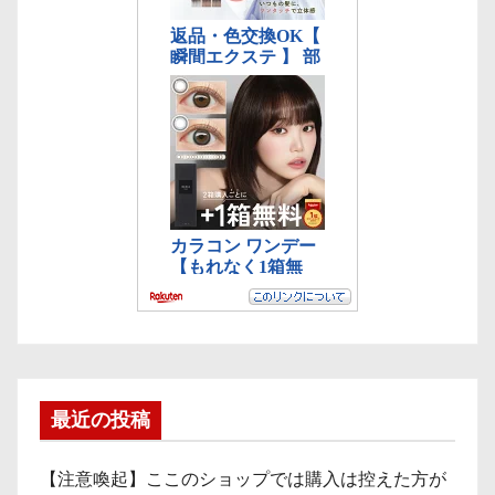
最近の投稿
【注意喚起】ここのショップでは購入は控えた方が