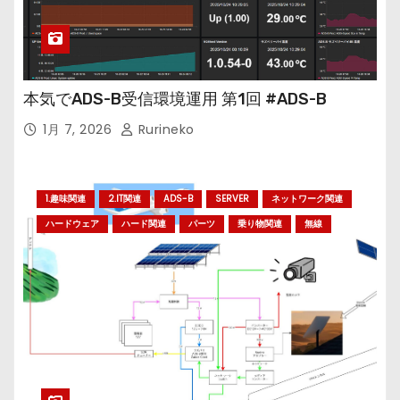
本気でADS-B受信環境運用 第1回 #ADS-B
1月 7, 2026
Rurineko
1.趣味関連
2.IT関連
ADS-B
SERVER
ネットワーク関連
ハードウェア
ハード関連
パーツ
乗り物関連
無線