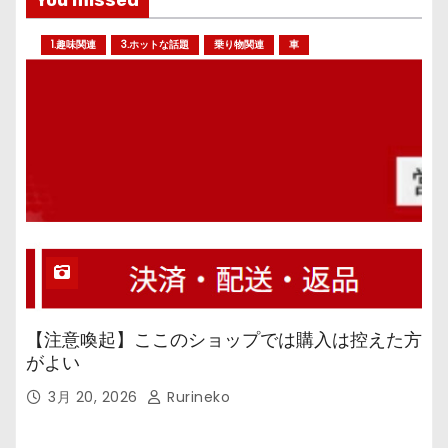
1.趣味関連
3.ホットな話題
乗り物関連
車
【注意喚起】ここのショップでは購入は控えた方
がよい
3月 20, 2026
Rurineko