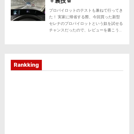
Rankking