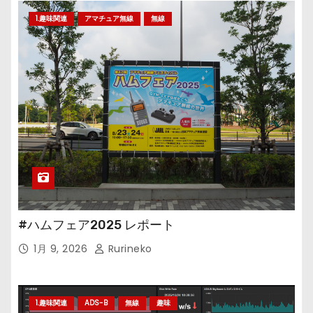
1.趣味関連
アマチュア無線
無線
#ハムフェア2025 レポート
1月 9, 2026
Rurineko
1.趣味関連
ADS-B
無線
趣味