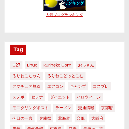
人気ブログランキング
Tag
C27
Linux
Rurineko.com
おっさん
るりねこちゃん
るりねこどっとこむ
アマチュア無線
エアコン
キャンプ
コスプレ
スノボ
セレナ
ダイエット
ハロウィーン
モニタリングポスト
ラーメン
交通情報
京都府
今日の一言
兵庫県
北海道
台風
大阪府
天気
天気予報
広島県
日産
最後の一言