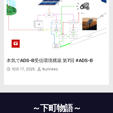
本気でADS-B受信環境構築 第7回 #ADS-B
10月 17, 2025
Rurineko
～下町物語～