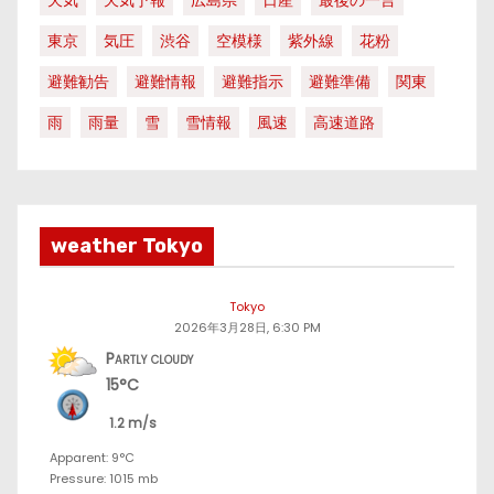
東京
気圧
渋谷
空模様
紫外線
花粉
避難勧告
避難情報
避難指示
避難準備
関東
雨
雨量
雪
雪情報
風速
高速道路
weather Tokyo
Tokyo
2026年3月28日, 6:30 PM
Partly cloudy
15°C
1.2 m/s
Apparent: 9°C
Pressure: 1015 mb