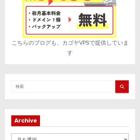
こちらのブログも、カゴヤVPSで提供していま
す
Archive
A