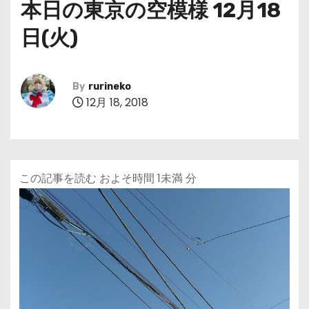
本日の東京の空模様 12月18
日(火)
By
rurineko
12月 18, 2018
この記事を読む およそ時間
1未満
分