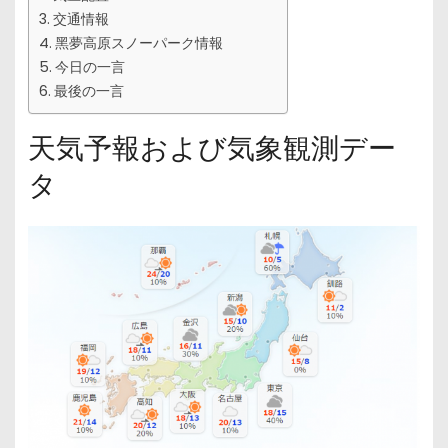
交通情報
黑夢高原スノーパーク情報
今日の一言
最後の一言
天気予報および気象観測デー
タ