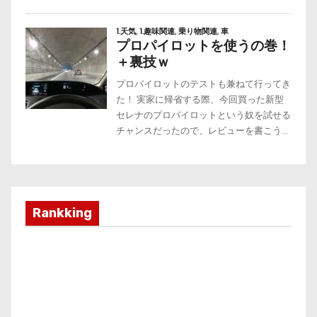
Rankking