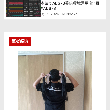
本気でADS-B受信環境運用 第1回
#ADS-B
1月 7, 2026
Rurineko
筆者紹介