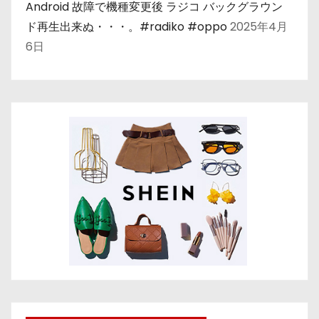
Android 故障で機種変更後 ラジコ バックグラウン
ド再生出来ぬ・・・。#radiko #oppo
2025年4月
6日