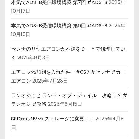
本気でADS-B受信環境構築 第7回 #ADS-B
2025年
10月17日
本気でADS-B受信環境構築 第6回 #ADS-B
2025年
10月15日
セレナのリヤエアコンが不調をＤＩＹで修理してい
く
2025年8月3日
エアコン添加剤を入れた件 #C27 #セレナ #カー
エアコン
2025年7月28日
ランオジこと ランド・オブ・ジェイル 攻略！？ #
ランオジ #攻略
2025年6月15日
SSDからNVMeストレージに変更！！
2025年4月8
日