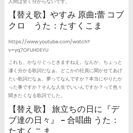
人間は全く分からないです。
【替え歌】やすみ 原曲:蕾 コブ
クロ うた：たすくこま
https://www.youtube.com/watch?
v=yq7OFUHDEYU
これも、かなりぐっときますねえ。なんか、ちょっと
凄く分かる歌詞だなぁ。どこかの社員に聞かせてあげ
たい歌詞だなぁ。夢ってなんですか？本当にやりたか
った事ですか？そんな人生でいいんですか？って色々
聞きたくなる歌詞でした。
【替え歌】 旅立ちの日に『デ
ブ達の日々』 – 合唱曲 うた：
たすくこま