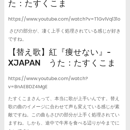
た：たすくこま
https://www.youtube.com/watch?v=T1GvlVq131o
さびの部分が、凄く上手く処理されている感じが好き
ですね。
【替え歌】紅『痩せない』-
XJAPAN うた：たすくこま
https://www.youtube.com/watch?
v=BnAEBDZ4MgE
たすくこまさんって、本当に歌が上手いんです。替え
歌の曲のイメージに合わせて声も変えている感じが素
敵ですね。この曲もさびの部分が上手く処理されてい
ますね。しかも、途中で牛丼を食べる辺りが今までに