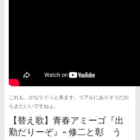
これも、かなりぐっと来ます。リアルにありそうだか
らまたいいですねぇ。
【替え歌】青春アミーゴ『出
勤だりーぞ』- 修二と彰 う