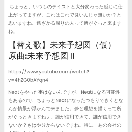
ちょっと、いつものテイストと大分変わった感じに仕
上がってますが、これはこれで良いんじゃ無いか？と
思いますね。遠ざかる周りの人って所がぐっと来ます
ね。
【替え歌】未来予想図（仮）
原曲:未来予想図Ⅱ
https://www.youtube.com/watch?
v=4hZG0bAYqn4
Neatをやった事はないんですが、Neatになる可能性
もあるので、ちょっとNeatになったつもりできくとな
んか情景が浮かんで来ました。夢と理想を描くって所
がぐっときますねぇ。誰が信用できて、誰が信用でき
ないか？もはや分からないですね。特に、あの会社の