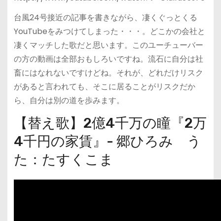
台風24号接近の記事を書きながら、凄くぐっとくる
YouTubeをみつけてしまった・・・。どこかの会社と
凄くマッチした歌だと思います。このユーチューバー
の方の動画は全部おもしろいですね。流石に自分は社
畜にはなれないですけどね。それが、どれだけリスク
があると言われても、そこに居ることがリスクだか
ら、自分は別の道を歩みます。
【替え歌】2億4千万の瞳『2万
4千円の家賃』- 郷ひろみ う
た：たすくこま