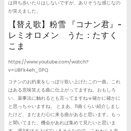
は持ち歩いたりはしないですが、ありそうな感じなの
が笑えました。
【替え歌】粉雪 『コナン君』-
レミオロメン うた：たすく
こま
https://www.youtube.com/watch?
v=UBFk4eh_0PQ
コナンのお約束をしっぽり歌い上げたこの一曲。これ
はある意味笑える曲に仕上がってますね。おもしろ
い、薬事法に触れるとも言ってますねｗ確かに確かに
と思っちゃいますね。 とまあ、11曲くらい紹介しまし
たけど、まだまだ心に来る曲があると思います。もっ
と聞いてまた、機会があれば集めて見たいと思いま
す。週3本ほど上げているそうなので、これからも良