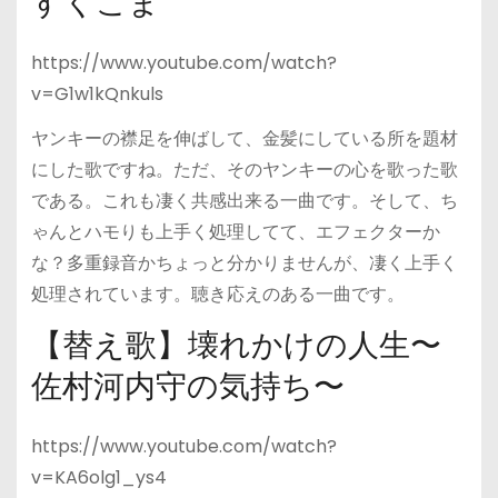
すくこま
https://www.youtube.com/watch?
v=G1w1kQnkuls
ヤンキーの襟足を伸ばして、金髪にしている所を題材
にした歌ですね。ただ、そのヤンキーの心を歌った歌
である。これも凄く共感出来る一曲です。そして、ち
ゃんとハモりも上手く処理してて、エフェクターか
な？多重録音かちょっと分かりませんが、凄く上手く
処理されています。聴き応えのある一曲です。
【替え歌】壊れかけの人生〜
佐村河内守の気持ち〜
https://www.youtube.com/watch?
v=KA6olg1_ys4