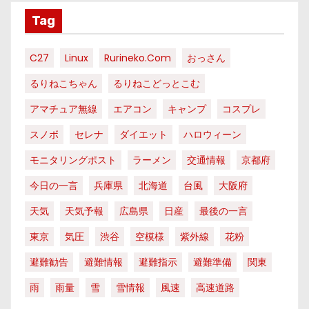
Tag
C27
Linux
Rurineko.com
おっさん
るりねこちゃん
るりねこどっとこむ
アマチュア無線
エアコン
キャンプ
コスプレ
スノボ
セレナ
ダイエット
ハロウィーン
モニタリングポスト
ラーメン
交通情報
京都府
今日の一言
兵庫県
北海道
台風
大阪府
天気
天気予報
広島県
日産
最後の一言
東京
気圧
渋谷
空模様
紫外線
花粉
避難勧告
避難情報
避難指示
避難準備
関東
雨
雨量
雪
雪情報
風速
高速道路