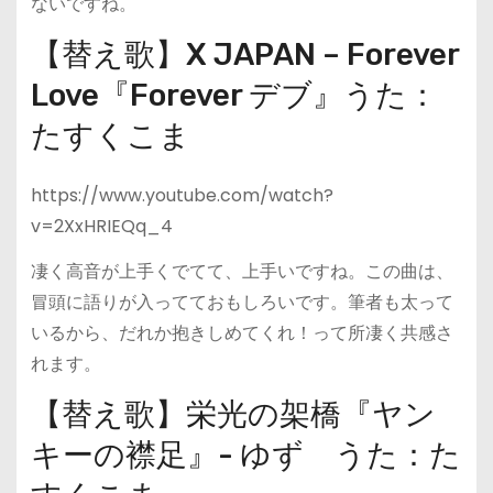
ないですね。
【替え歌】X JAPAN – Forever
Love『Forever デブ』うた：
たすくこま
https://www.youtube.com/watch?
v=2XxHRIEQq_4
凄く高音が上手くでてて、上手いですね。この曲は、
冒頭に語りが入ってておもしろいです。筆者も太って
いるから、だれか抱きしめてくれ！って所凄く共感さ
れます。
【替え歌】栄光の架橋『ヤン
キーの襟足』- ゆず うた：た