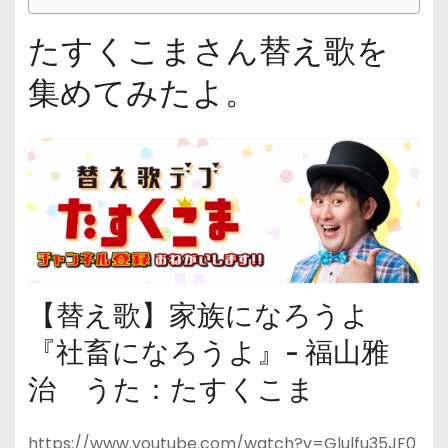
たすくこまさん替え歌を
集めてみたよ。
【替え歌】家族になろうよ
『社畜になろうよ』- 福山雅
治 うた：たすくこま
https://www.youtube.com/watch?v=Glulfu35JF0