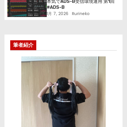
本気でADS-B受信環境運用 第1回
#ADS-B
1月 7, 2026
Rurineko
筆者紹介