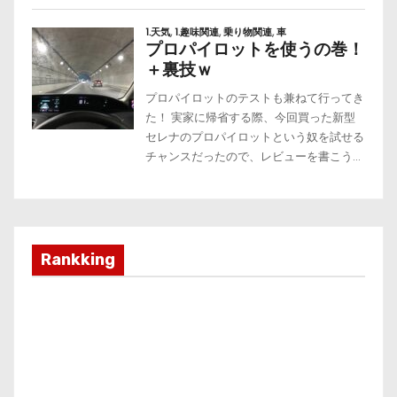
Rankking