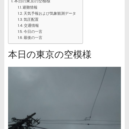
本日の東京の空模様
避難情報
天気予報および気象観測データ
気圧配置
交通情報
今日の一言
最後の一言
本日の東京の空模様