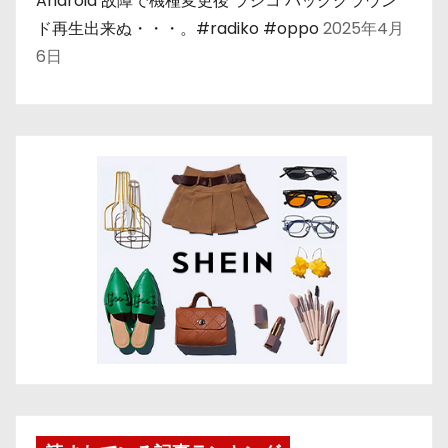
Android 故障で機種変更後 ラジコ バックグラウン
ド再生出来ぬ・・・。#radiko #oppo
2025年4月
6日