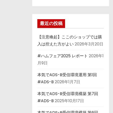
最近の投稿
【注意喚起】ここのショップでは購
入は控えた方がよい
2026年3月20日
#ハムフェア2025 レポート
2026年1
月9日
本気でADS-B受信環境運用 第1回
#ADS-B
2026年1月7日
本気でADS-B受信環境構築 第7回
#ADS-B
2025年10月17日
本気でADS-B受信環境構築 第6回