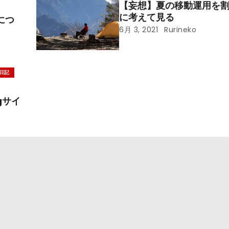
【妄想】夏の移動運用を
に考えて見る
につ
6月 3, 2021
Rurineko
日記
gサイ