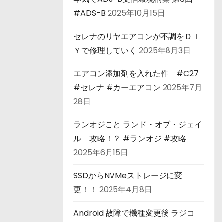
#ADS-B
2025年10月15日
セレナのリヤエアコンが不調をＤＩ
Ｙで修理していく
2025年8月3日
エアコン添加剤を入れた件 #C27
#セレナ #カーエアコン
2025年7月
28日
ランオジこと ランド・オブ・ジェイ
ル 攻略！？ #ランオジ #攻略
2025年6月15日
SSDからNVMeストレージに変
更！！
2025年4月8日
Android 故障で機種変更後 ラジコ