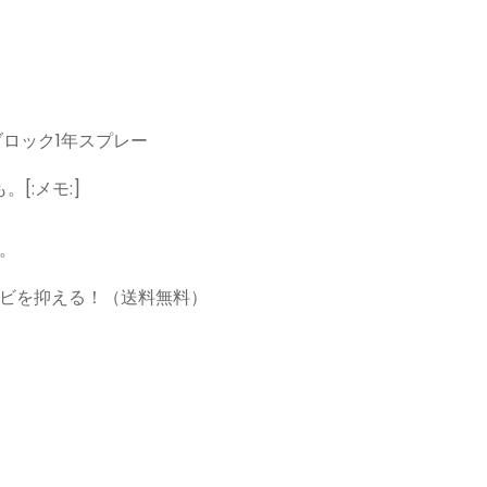
ロック1年スプレー
[:メモ:]
。
ビを抑える！（送料無料）