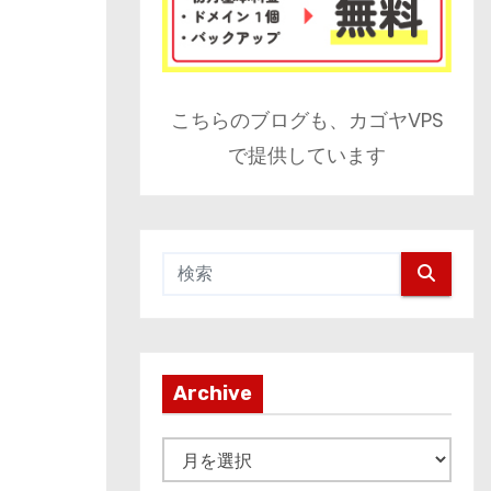
こちらのブログも、カゴヤVPS
で提供しています
Archive
A
r