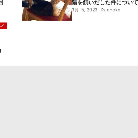
回
猫を飼いだした件につい
3月 15, 2023
Rurineko
ニメ
！