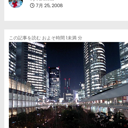
7月 25, 2008
この記事を読む およそ時間
1未満
分