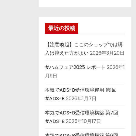
最近の投稿
【注意喚起】ここのショップでは購
入は控えた方がよい
2026年3月20日
#ハムフェア2025 レポート
2026年1
月9日
本気でADS-B受信環境運用 第1回
#ADS-B
2026年1月7日
本気でADS-B受信環境構築 第7回
#ADS-B
2025年10月17日
本気でADS-B受信環境構築 第6回