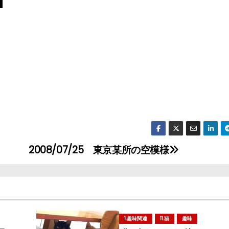
2008/07/25 東京某所の空模様
1.趣味関連
11.猫
趣味