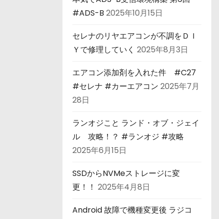
#ADS-B
2025年10月15日
セレナのリヤエアコンが不調をＤＩ
Ｙで修理していく
2025年8月3日
エアコン添加剤を入れた件 #C27
#セレナ #カーエアコン
2025年7月
28日
ランオジこと ランド・オブ・ジェイ
ル 攻略！？ #ランオジ #攻略
2025年6月15日
SSDからNVMeストレージに変
更！！
2025年4月8日
Android 故障で機種変更後 ラジコ