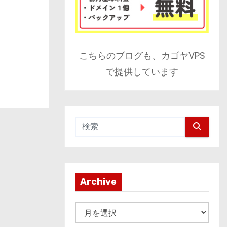
て
こちらのブログも、カゴヤVPS
で提供しています
Archive
A
r