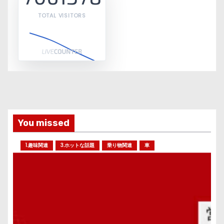
TOTAL VISITORS
You missed
1.趣味関連
3.ホットな話題
乗り物関連
車