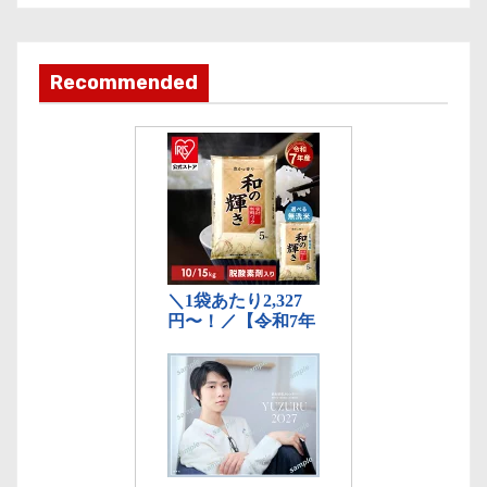
カ
テ
ゴ
Recommended
リ