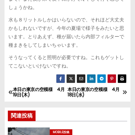
しょうかね。
水も８リットルしかはいらないので、それほど大丈夫
かもしれないですが、今年の夏場で様子をみたいと思
います。とりあえず、種が届いたら内部フィルターで
種まきをしてしまいちゃいます。
そうなってくると照明が必要ですね。これもゲットし
てこないといけないですね。
本日の東京の空模様 4月
本日の東京の空模様 4月
投
19日(木)
18日(水)
稿
関連投稿
ナ
ビ
MOBILE投稿