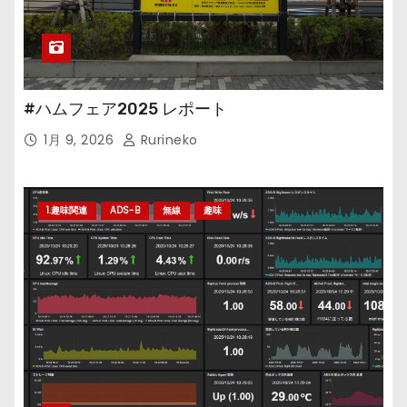
#ハムフェア2025 レポート
1月 9, 2026
Rurineko
1.趣味関連
ADS-B
無線
趣味