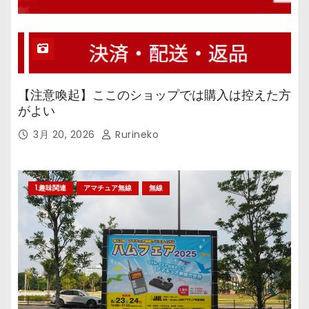
【注意喚起】ここのショップでは購入は控えた方
がよい
3月 20, 2026
Rurineko
1.趣味関連
アマチュア無線
無線