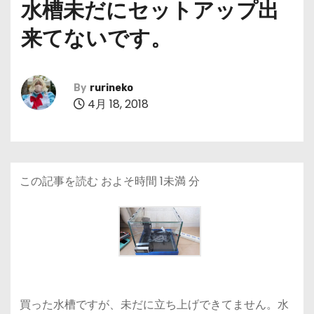
水槽未だにセットアップ出
来てないです。
By
rurineko
4月 18, 2018
この記事を読む およそ時間
1未満
分
買った水槽ですが、未だに立ち上げできてません。水