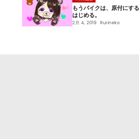
)
もうバイクは、原付にす
はじめる。
2月 4, 2019
Rurineko
)