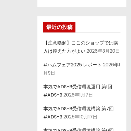
最近の投稿
【注意喚起】ここのショップでは購
入は控えた方がよい
2026年3月20日
#ハムフェア2025 レポート
2026年1
月9日
本気でADS-B受信環境運用 第1回
#ADS-B
2026年1月7日
本気でADS-B受信環境構築 第7回
#ADS-B
2025年10月17日
本気でADS-B受信環境構築 第6回