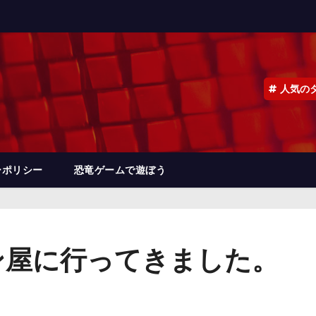
人気の
ーポリシー
恐竜ゲームで遊ぼう
ン屋に行ってきました。