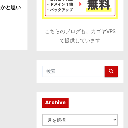
るかと思い
こちらのブログも、カゴヤVPS
で提供しています
Archive
A
r