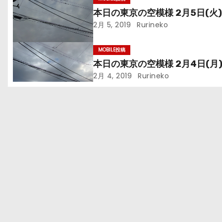
本日の東京の空模様 2月5日(火
ゲ
2月 5, 2019
Rurineko
ー
MOBILE投稿
シ
本日の東京の空模様 2月4日(月
2月 4, 2019
Rurineko
ョ
ン