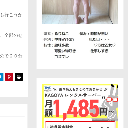
も行こうか
、全部のせ
ので２０分