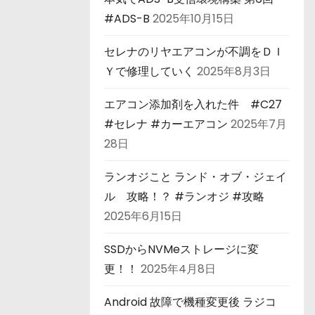
#ADS-B
2025年10月15日
セレナのリヤエアコンが不調をＤＩ
Ｙで修理していく
2025年8月3日
エアコン添加剤を入れた件 #C27
#セレナ #カーエアコン
2025年7月
28日
ランオジこと ランド・オブ・ジェイ
ル 攻略！？ #ランオジ #攻略
2025年6月15日
SSDからNVMeストレージに変
更！！
2025年4月8日
Android 故障で機種変更後 ラジコ