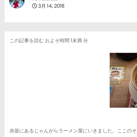
3月 14, 2018
この記事を読む およそ時間
1未満
分
赤坂にあるじゃんがらラーメン屋にいきました。ここのそ