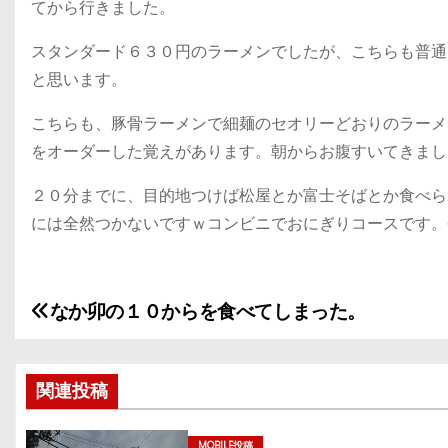
てから行きました。
スタンダード６３０円のラーメンでしたが、こちらも普通
と思います。
こちらも、豚骨ラーメンで細麺のセオリーどおりのラーメ
をオーダーした覚えがあります。朝からお腹すいてきまし
２０分までに、目的地つけば松屋とか富士そばとか食べら
には全然つかないですｗコンビニでおにぎりコースです。
なか卯の１０からを食べてしまった。
投
稿
関連投稿
ナ
ビ
MOBILE投稿