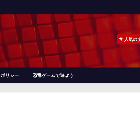
人気の
ーポリシー
恐竜ゲームで遊ぼう