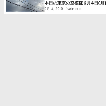
シ
本日の東京の空模様 2月4日(月
2月 4, 2019
Rurineko
ョ
ン