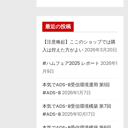
最近の投稿
【注意喚起】ここのショップでは購
入は控えた方がよい
2026年3月20日
#ハムフェア2025 レポート
2026年1
月9日
本気でADS-B受信環境運用 第1回
#ADS-B
2026年1月7日
本気でADS-B受信環境構築 第7回
#ADS-B
2025年10月17日
本気でADS-B受信環境構築 第6回