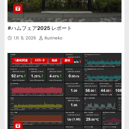
#ハムフェア2025 レポート
1月 9, 2026
Rurineko
1.趣味関連
ADS-B
無線
趣味