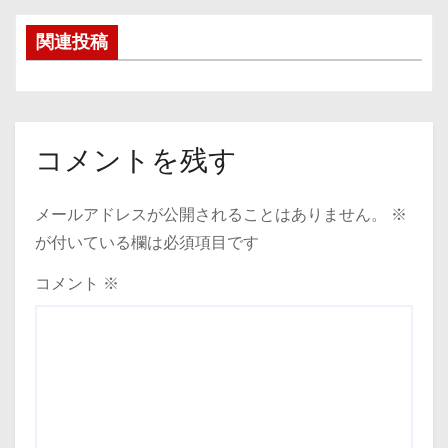
稿
関連投稿
ナ
ビ
ゲ
コメントを残す
ー
メールアドレスが公開されることはありません。
※
シ
が付いている欄は必須項目です
ョ
コメント
※
ン