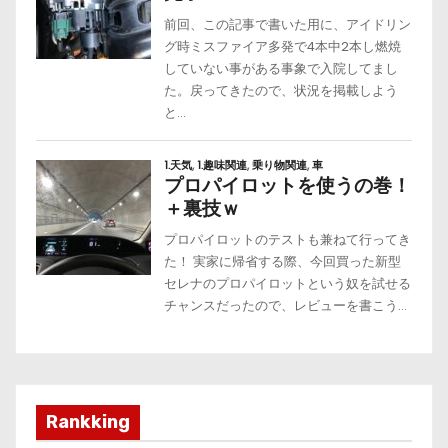
Rankking