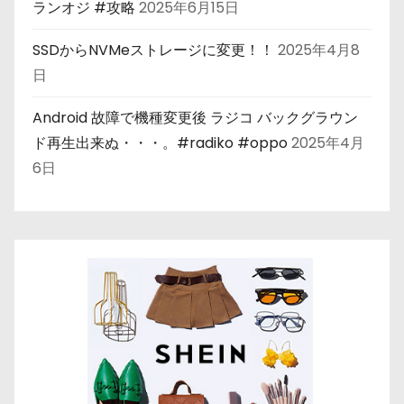
ランオジ #攻略
2025年6月15日
SSDからNVMeストレージに変更！！
2025年4月8
日
Android 故障で機種変更後 ラジコ バックグラウン
ド再生出来ぬ・・・。#radiko #oppo
2025年4月
6日