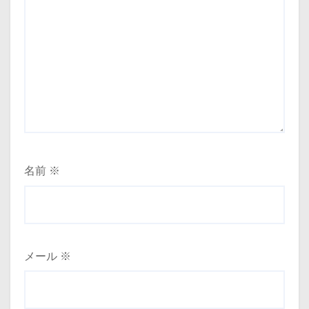
名前
※
メール
※