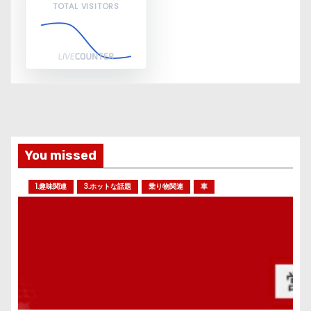
TOTAL VISITORS
You missed
1.趣味関連
3.ホットな話題
乗り物関連
車