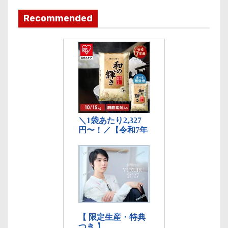
テ
ゴ
Recommended
リ