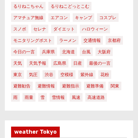
るりねこちゃん
るりねこどっとこむ
アマチュア無線
エアコン
キャンプ
コスプレ
スノボ
セレナ
ダイエット
ハロウィーン
モニタリングポスト
ラーメン
交通情報
京都府
今日の一言
兵庫県
北海道
台風
大阪府
天気
天気予報
広島県
日産
最後の一言
東京
気圧
渋谷
空模様
紫外線
花粉
避難勧告
避難情報
避難指示
避難準備
関東
雨
雨量
雪
雪情報
風速
高速道路
weather Tokyo