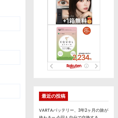
最近の投稿
VARTAバッテリー、3年2ヶ月の旅が
終わる— 今回も自分で交換する