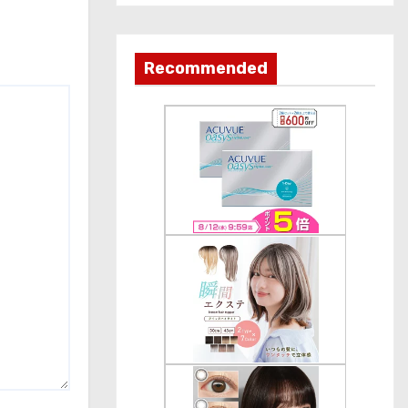
カ
テ
ゴ
Recommended
リ