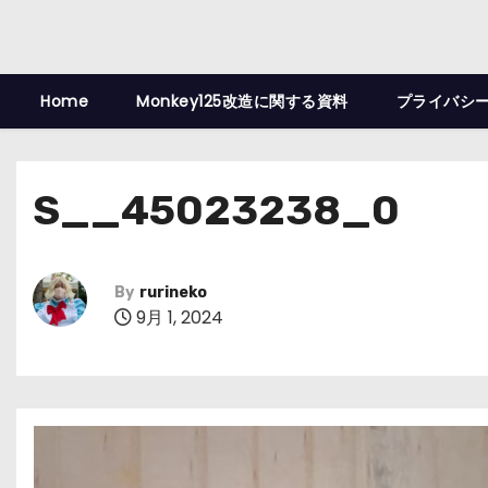
Home
Monkey125改造に関する資料
プライバシ
S__45023238_0
By
rurineko
9月 1, 2024