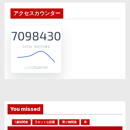
アクセスカウンター
7098430
TOTAL VISITORS
You missed
1.趣味関連
3.ホットな話題
乗り物関連
車