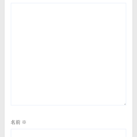
ン
名前
※