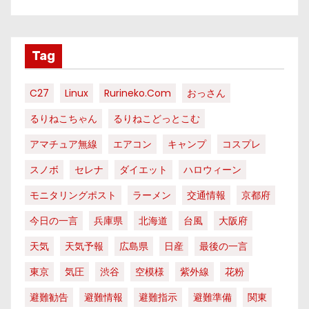
Tag
C27
Linux
Rurineko.com
おっさん
るりねこちゃん
るりねこどっとこむ
アマチュア無線
エアコン
キャンプ
コスプレ
スノボ
セレナ
ダイエット
ハロウィーン
モニタリングポスト
ラーメン
交通情報
京都府
今日の一言
兵庫県
北海道
台風
大阪府
天気
天気予報
広島県
日産
最後の一言
東京
気圧
渋谷
空模様
紫外線
花粉
避難勧告
避難情報
避難指示
避難準備
関東