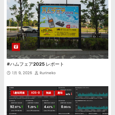
#ハムフェア2025 レポート
1月 9, 2026
Rurineko
1.趣味関連
ADS-B
無線
趣味