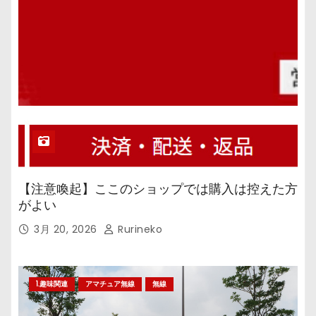
【注意喚起】ここのショップでは購入は控えた方
がよい
3月 20, 2026
Rurineko
1.趣味関連
アマチュア無線
無線