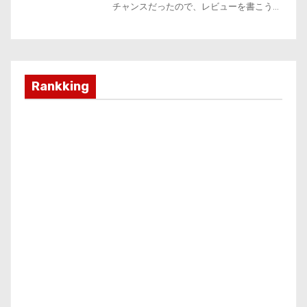
Rankking