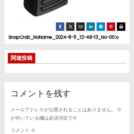
SnapCrab_NoName_2024-8-11_12-49-13_No-00
投
稿
関連投稿
ナ
ビ
ゲ
コメントを残す
ー
メールアドレスが公開されることはありません。
※
シ
が付いている欄は必須項目です
ョ
コメント
※