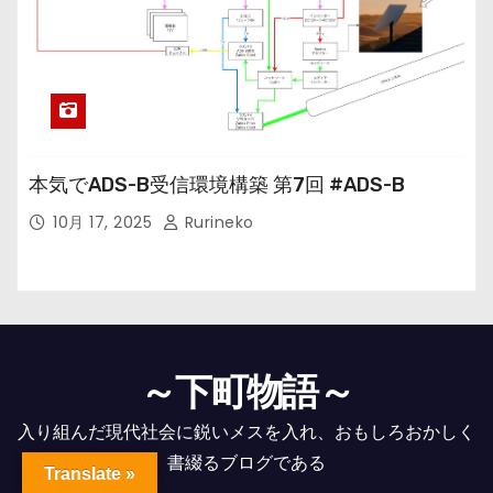
本気でADS-B受信環境構築 第7回 #ADS-B
10月 17, 2025
Rurineko
～下町物語～
入り組んだ現代社会に鋭いメスを入れ、おもしろおかしく
書綴るブログである
Translate »