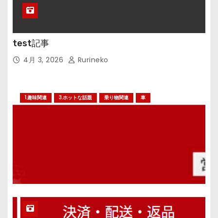
test記事
4月 3, 2026
Rurineko
1.趣味関連
3.ホットな話題
乗り物関連
車