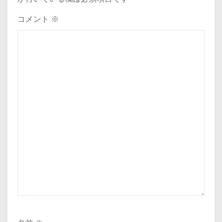
ョ
コメント
※
ン