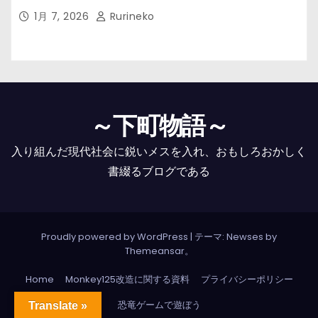
1月 7, 2026
Rurineko
～下町物語～
入り組んだ現代社会に鋭いメスを入れ、おもしろおかしく
書綴るブログである
Proudly powered by WordPress
|
テーマ: Newses by
Themeansar
。
Home
Monkey125改造に関する資料
プライバシーポリシー
恐竜ゲームで遊ぼう
Translate »