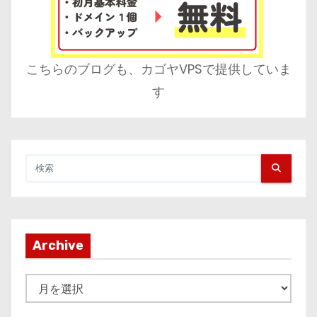
こちらのブログも、カゴヤVPSで提供していま
す
Archive
A
r