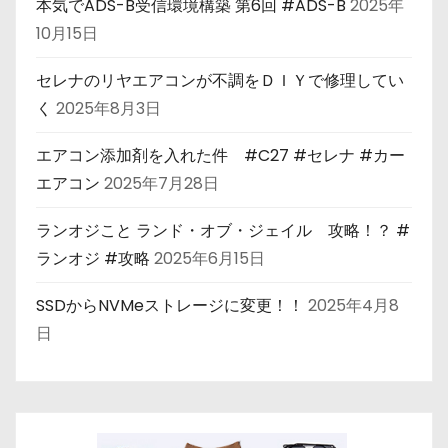
本気でADS-B受信環境構築 第6回 #ADS-B
2025年
10月15日
セレナのリヤエアコンが不調をＤＩＹで修理してい
く
2025年8月3日
エアコン添加剤を入れた件 #C27 #セレナ #カー
エアコン
2025年7月28日
ランオジこと ランド・オブ・ジェイル 攻略！？ #
ランオジ #攻略
2025年6月15日
SSDからNVMeストレージに変更！！
2025年4月8
日