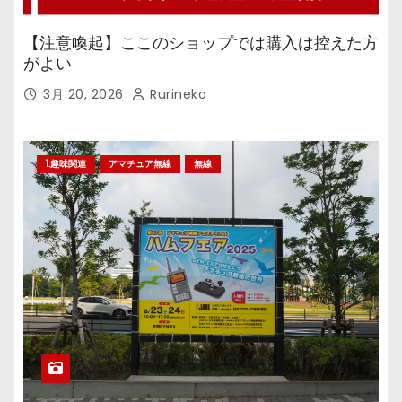
【注意喚起】ここのショップでは購入は控えた方
がよい
3月 20, 2026
Rurineko
1.趣味関連
アマチュア無線
無線