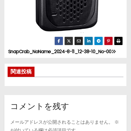
SnapCrab_NoName_2024-8-11_12-38-10_No-00
投
稿
関連投稿
ナ
ビ
ゲ
コメントを残す
ー
メールアドレスが公開されることはありません。
※
シ
が付いている欄は必須項目です