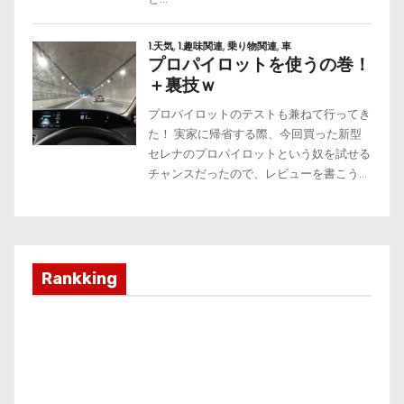
Rankking