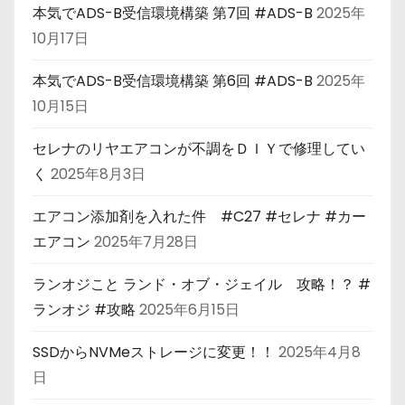
本気でADS-B受信環境構築 第7回 #ADS-B
2025年
10月17日
本気でADS-B受信環境構築 第6回 #ADS-B
2025年
10月15日
セレナのリヤエアコンが不調をＤＩＹで修理してい
く
2025年8月3日
エアコン添加剤を入れた件 #C27 #セレナ #カー
エアコン
2025年7月28日
ランオジこと ランド・オブ・ジェイル 攻略！？ #
ランオジ #攻略
2025年6月15日
SSDからNVMeストレージに変更！！
2025年4月8
日