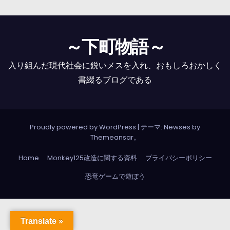
～下町物語～
入り組んだ現代社会に鋭いメスを入れ、おもしろおかしく
書綴るブログである
Proudly powered by WordPress
|
テーマ: Newses by
Themeansar
。
Home
Monkey125改造に関する資料
プライバシーポリシー
恐竜ゲームで遊ぼう
Translate »