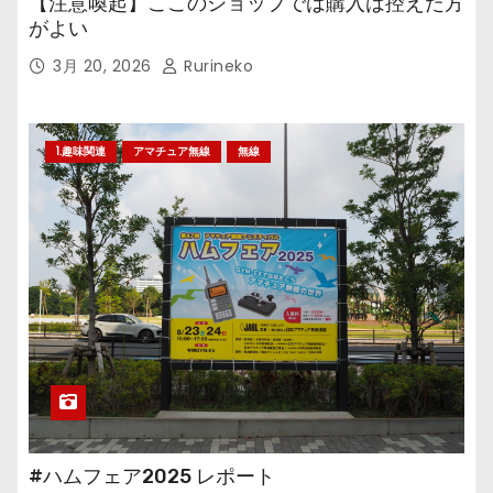
【注意喚起】ここのショップでは購入は控えた方
がよい
3月 20, 2026
Rurineko
1.趣味関連
アマチュア無線
無線
#ハムフェア2025 レポート