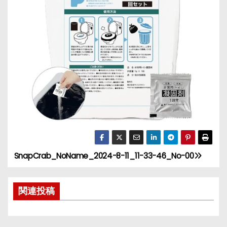
SnapCrab_NoName_2024-8-11_11-33-46_No-00
投
稿
関連投稿
ナ
ビ