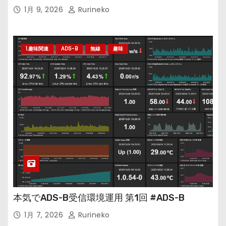
1月 9, 2026
Rurineko
1.趣味関連
ADS-B
無線
趣味
本気でADS-B受信環境運用 第1回 #ADS-B
1月 7, 2026
Rurineko