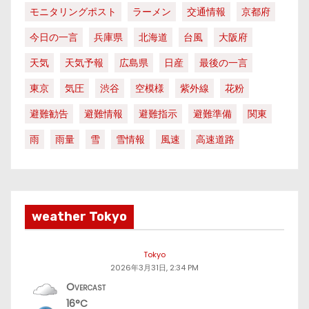
モニタリングポスト
ラーメン
交通情報
京都府
今日の一言
兵庫県
北海道
台風
大阪府
天気
天気予報
広島県
日産
最後の一言
東京
気圧
渋谷
空模様
紫外線
花粉
避難勧告
避難情報
避難指示
避難準備
関東
雨
雨量
雪
雪情報
風速
高速道路
weather Tokyo
Tokyo
2026年3月31日, 2:34 PM
Overcast
16°C