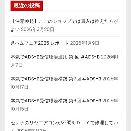
最近の投稿
【注意喚起】ここのショップでは購入は控えた方が
よい
2026年3月20日
#ハムフェア2025 レポート
2026年1月9日
本気でADS-B受信環境運用 第1回 #ADS-B
2026年1
月7日
本気でADS-B受信環境構築 第7回 #ADS-B
2025年
10月17日
本気でADS-B受信環境構築 第6回 #ADS-B
2025年
10月15日
セレナのリヤエアコンが不調をＤＩＹで修理してい
く
2025年8月3日