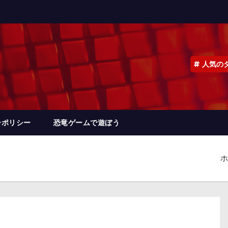
人気の
ーポリシー
恐竜ゲームで遊ぼう
ホ