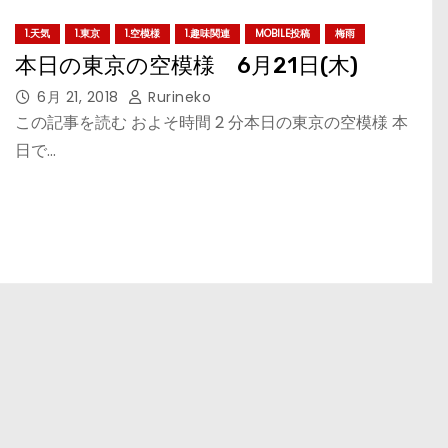
1.天気
1.東京
1.空模様
1.趣味関連
MOBILE投稿
梅雨
本日の東京の空模様 6月21日(木)
6月 21, 2018
Rurineko
この記事を読む およそ時間 2 分本日の東京の空模様 本
日で…