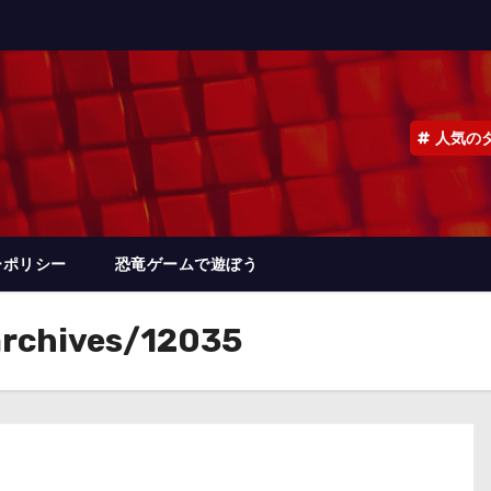
人気の
ーポリシー
恐竜ゲームで遊ぼう
archives/12035