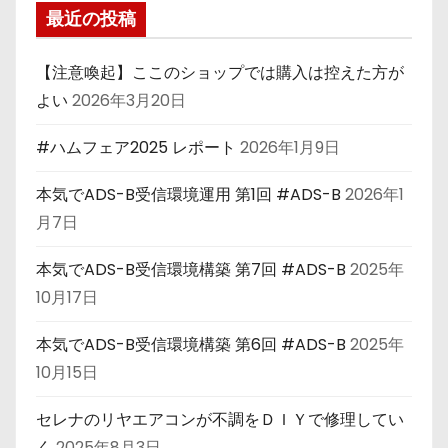
最近の投稿
【注意喚起】ここのショップでは購入は控えた方が
よい
2026年3月20日
#ハムフェア2025 レポート
2026年1月9日
本気でADS-B受信環境運用 第1回 #ADS-B
2026年1
月7日
本気でADS-B受信環境構築 第7回 #ADS-B
2025年
10月17日
本気でADS-B受信環境構築 第6回 #ADS-B
2025年
10月15日
セレナのリヤエアコンが不調をＤＩＹで修理してい
く
2025年8月3日