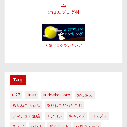
にほんブログ村
人気ブログランキング
Tag
C27
Linux
Rurineko.com
おっさん
るりねこちゃん
るりねこどっとこむ
アマチュア無線
エアコン
キャンプ
コスプレ
スノボ
セレナ
ダイエット
ハロウィーン