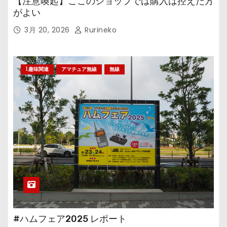
【注意喚起】ここのショップでは購入は控えた方
がよい
3月 20, 2026
Rurineko
1.趣味関連
アマチュア無線
無線
#ハムフェア2025 レポート