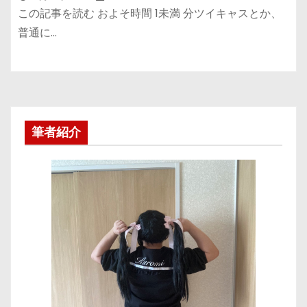
この記事を読む およそ時間 1未満 分ツイキャスとか、
普通に…
筆者紹介