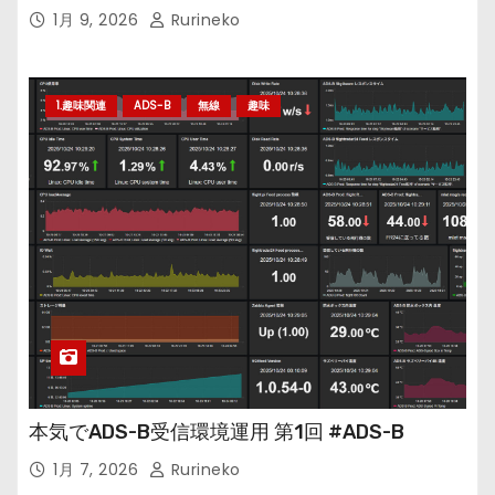
1月 9, 2026
Rurineko
1.趣味関連
ADS-B
無線
趣味
本気でADS-B受信環境運用 第1回 #ADS-B
1月 7, 2026
Rurineko