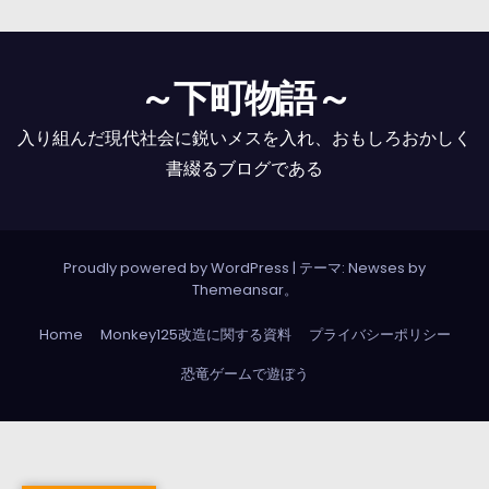
～下町物語～
入り組んだ現代社会に鋭いメスを入れ、おもしろおかしく
書綴るブログである
Proudly powered by WordPress
|
テーマ: Newses by
Themeansar
。
Home
Monkey125改造に関する資料
プライバシーポリシー
恐竜ゲームで遊ぼう