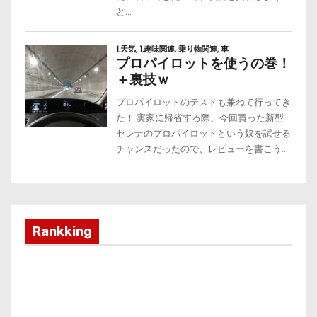
Rankking