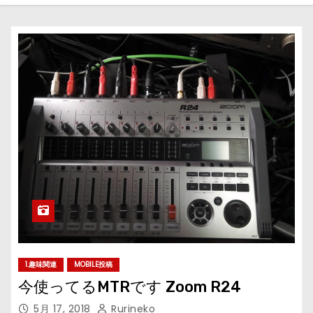
1.趣味関連
MOBILE投稿
今使ってるMTRです Zoom R24
5月 17, 2018
Rurineko