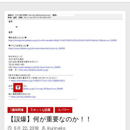
1.趣味関連
3.ホットな話題
スパマー
【誤爆】何が重要なのか！！
6月 22, 2018
Rurineko