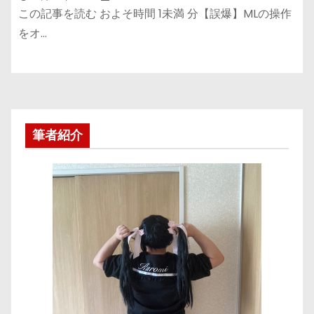
この記事を読む およそ時間 1未満 分【誤爆】MLの操作
をオ…
筆者紹介