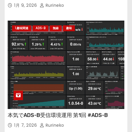
1月 9, 2026
Rurineko
1.趣味関連
ADS-B
無線
趣味
本気でADS-B受信環境運用 第1回 #ADS-B
1月 7, 2026
Rurineko