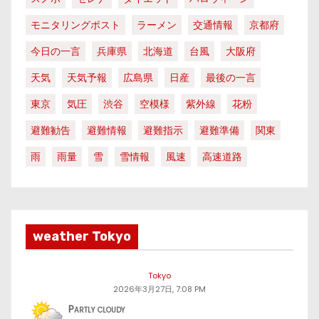
モニタリングポスト
ラーメン
交通情報
京都府
今日の一言
兵庫県
北海道
台風
大阪府
天気
天気予報
広島県
日産
最後の一言
東京
気圧
渋谷
空模様
紫外線
花粉
避難勧告
避難情報
避難指示
避難準備
関東
雨
雨量
雪
雪情報
風速
高速道路
weather Tokyo
Tokyo
2026年3月27日, 7:08 PM
Partly cloudy