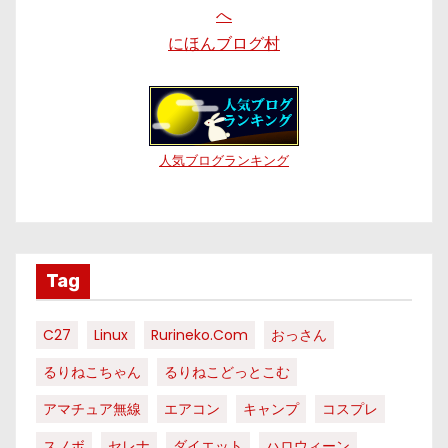
にほんブログ村
人気ブログランキング
Tag
C27
Linux
Rurineko.com
おっさん
るりねこちゃん
るりねこどっとこむ
アマチュア無線
エアコン
キャンプ
コスプレ
スノボ
セレナ
ダイエット
ハロウィーン