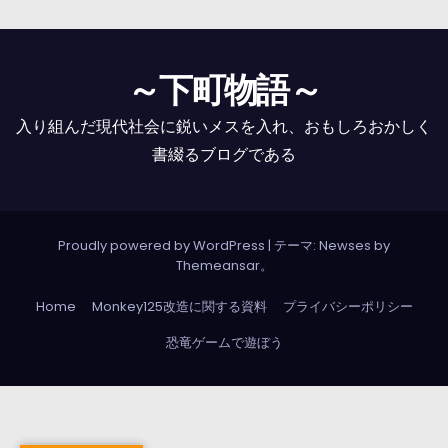
～下町物語～
入り組んだ現代社会に鋭いメスを入れ、おもしろおかしく
書綴るブログである
Proudly powered by WordPress
|
テーマ: Newses by
Themeansar
。
Home
Monkey125改造に関する資料
プライバシーポリシー
恐竜ゲームで遊ぼう