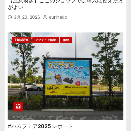
【注意喚起】ここのショップでは購入は控えた方
がよい
3月 20, 2026
Rurineko
1.趣味関連
アマチュア無線
無線
#ハムフェア2025 レポート