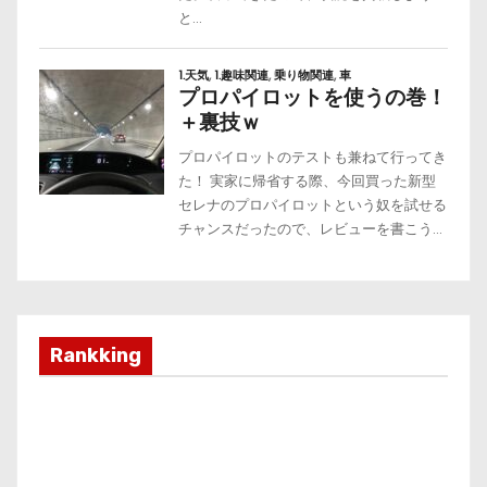
Rankking