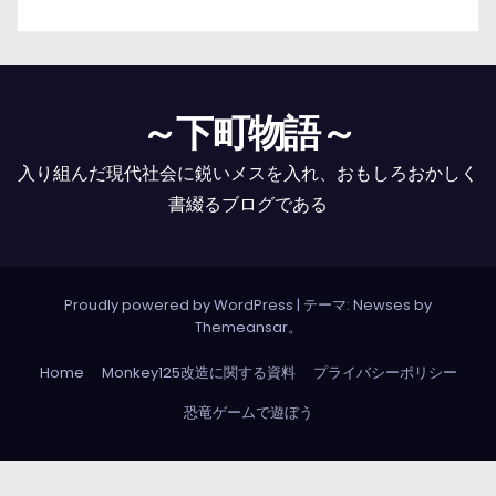
～下町物語～
入り組んだ現代社会に鋭いメスを入れ、おもしろおかしく
書綴るブログである
Proudly powered by WordPress
|
テーマ: Newses by
Themeansar
。
Home
Monkey125改造に関する資料
プライバシーポリシー
恐竜ゲームで遊ぼう