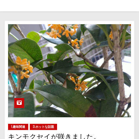
1.趣味関連
3.ホットな話題
キンモクセイが咲きました。