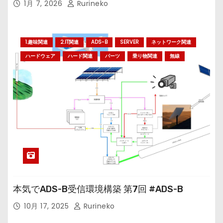
1月 7, 2026
Rurineko
1.趣味関連
2.IT関連
ADS-B
SERVER
ネットワーク関連
ハードウェア
ハード関連
パーツ
乗り物関連
無線
本気でADS-B受信環境構築 第7回 #ADS-B
10月 17, 2025
Rurineko