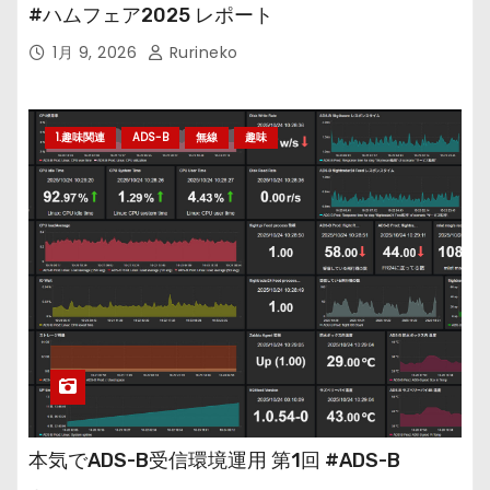
#ハムフェア2025 レポート
1月 9, 2026
Rurineko
1.趣味関連
ADS-B
無線
趣味
本気でADS-B受信環境運用 第1回 #ADS-B