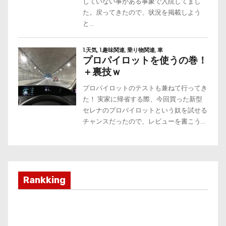
Rankking