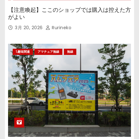
【注意喚起】ここのショップでは購入は控えた方
がよい
3月 20, 2026
Rurineko
1.趣味関連
アマチュア無線
無線