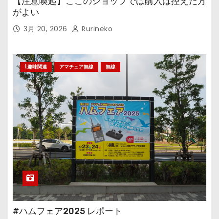
【注意喚起】ここのショップでは購入は控えた方
がよい
3月 20, 2026
Rurineko
1.趣味関連
アマチュア無線
無線
#ハムフェア2025 レポート