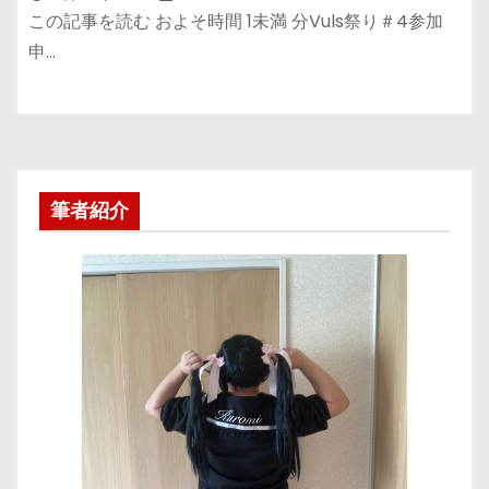
この記事を読む およそ時間 1未満 分Vuls祭り＃4参加
申…
筆者紹介