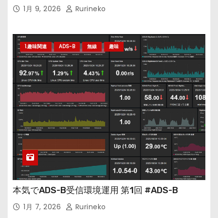
1月 9, 2026
Rurineko
1.趣味関連
ADS-B
無線
趣味
本気でADS-B受信環境運用 第1回 #ADS-B
1月 7, 2026
Rurineko