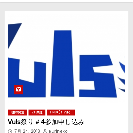
1.趣味関連
2.IT関連
LINUX(ミドル）
Vuls祭り＃4参加申し込み
7月 24, 2018
Rurineko