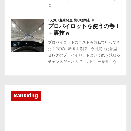
Rankking