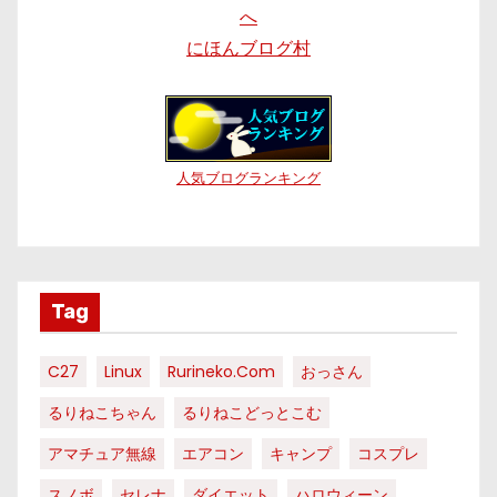
にほんブログ村
人気ブログランキング
Tag
C27
Linux
Rurineko.com
おっさん
るりねこちゃん
るりねこどっとこむ
アマチュア無線
エアコン
キャンプ
コスプレ
スノボ
セレナ
ダイエット
ハロウィーン