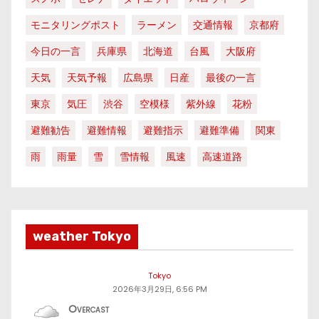
モニタリングポスト
ラーメン
交通情報
京都府
今日の一言
兵庫県
北海道
台風
大阪府
天気
天気予報
広島県
日産
最後の一言
東京
気圧
渋谷
空模様
紫外線
花粉
避難勧告
避難情報
避難指示
避難準備
関東
雨
雨量
雪
雪情報
風速
高速道路
weather Tokyo
Tokyo
2026年3月29日, 6:56 PM
Overcast