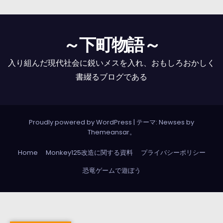
～下町物語～
入り組んだ現代社会に鋭いメスを入れ、おもしろおかしく
書綴るブログである
Proudly powered by WordPress
|
テーマ: Newses by
Themeansar
。
Home
Monkey125改造に関する資料
プライバシーポリシー
恐竜ゲームで遊ぼう