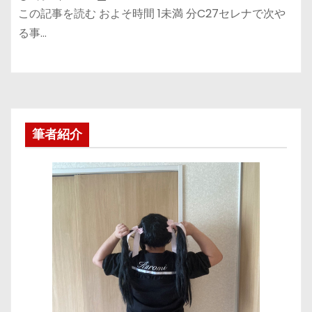
この記事を読む およそ時間 1未満 分C27セレナで次や
る事…
筆者紹介