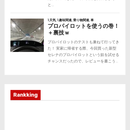
Rankking