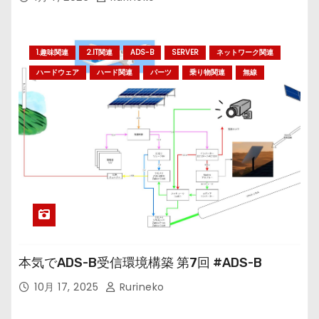
1.趣味関連
2.IT関連
ADS-B
SERVER
ネットワーク関連
ハードウェア
ハード関連
パーツ
乗り物関連
無線
本気でADS-B受信環境構築 第7回 #ADS-B
10月 17, 2025
Rurineko