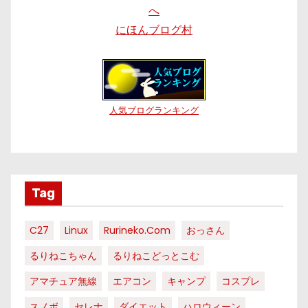
にほんブログ村
人気ブログランキング
Tag
C27
Linux
Rurineko.com
おっさん
るりねこちゃん
るりねこどっとこむ
アマチュア無線
エアコン
キャンプ
コスプレ
スノボ
セレナ
ダイエット
ハロウィーン