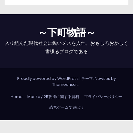
～下町物語～
入り組んだ現代社会に鋭いメスを入れ、おもしろおかしく
書綴るブログである
Proudly powered by WordPress
|
テーマ: Newses by
Themeansar
。
Home
Monkey125改造に関する資料
プライバシーポリシー
恐竜ゲームで遊ぼう