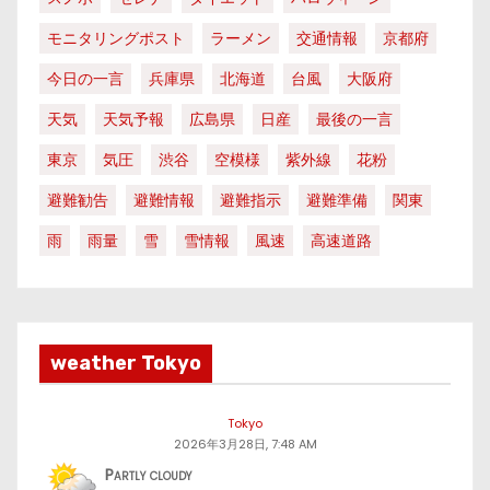
モニタリングポスト
ラーメン
交通情報
京都府
今日の一言
兵庫県
北海道
台風
大阪府
天気
天気予報
広島県
日産
最後の一言
東京
気圧
渋谷
空模様
紫外線
花粉
避難勧告
避難情報
避難指示
避難準備
関東
雨
雨量
雪
雪情報
風速
高速道路
weather Tokyo
Tokyo
2026年3月28日, 7:48 AM
Partly cloudy