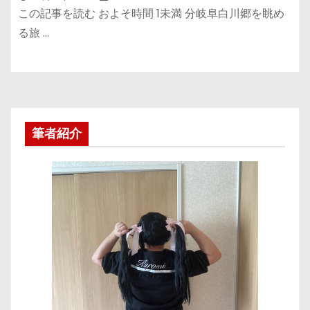
この記事を読む およそ時間 1未満 分岐阜白川郷を眺め
る旅 …
筆者紹介