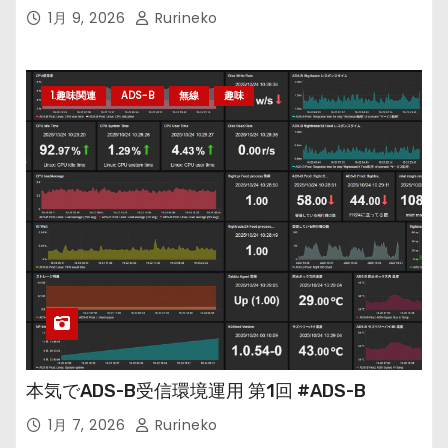
1月 9, 2026
Rurineko
1.趣味関連
ADS-B
無線
趣味
本気でADS-B受信環境運用 第1回 #ADS-B
1月 7, 2026
Rurineko