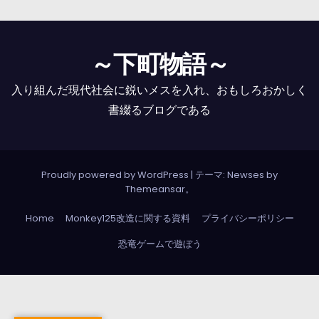
～下町物語～
入り組んだ現代社会に鋭いメスを入れ、おもしろおかしく
書綴るブログである
Proudly powered by WordPress
|
テーマ: Newses by
Themeansar
。
Home
Monkey125改造に関する資料
プライバシーポリシー
恐竜ゲームで遊ぼう