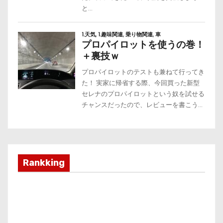
Rankking