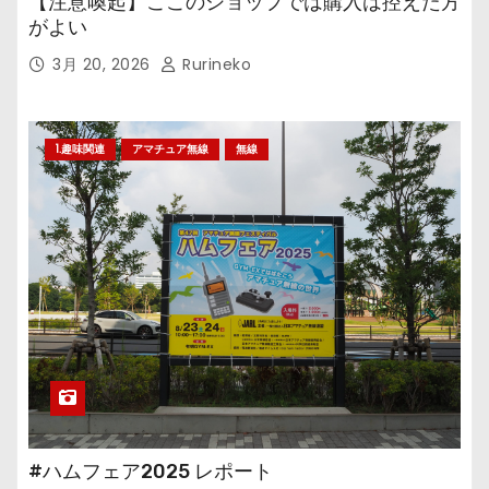
【注意喚起】ここのショップでは購入は控えた方
がよい
3月 20, 2026
Rurineko
1.趣味関連
アマチュア無線
無線
#ハムフェア2025 レポート