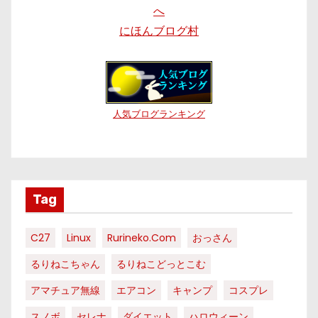
にほんブログ村
人気ブログランキング
Tag
C27
Linux
Rurineko.com
おっさん
るりねこちゃん
るりねこどっとこむ
アマチュア無線
エアコン
キャンプ
コスプレ
スノボ
セレナ
ダイエット
ハロウィーン