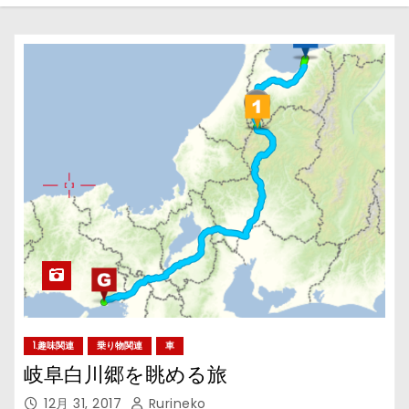
1.趣味関連
乗り物関連
車
岐阜白川郷を眺める旅
12月 31, 2017
Rurineko