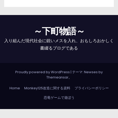
～下町物語～
入り組んだ現代社会に鋭いメスを入れ、おもしろおかしく
書綴るブログである
Proudly powered by WordPress
|
テーマ: Newses by
Themeansar
。
Home
Monkey125改造に関する資料
プライバシーポリシー
恐竜ゲームで遊ぼう