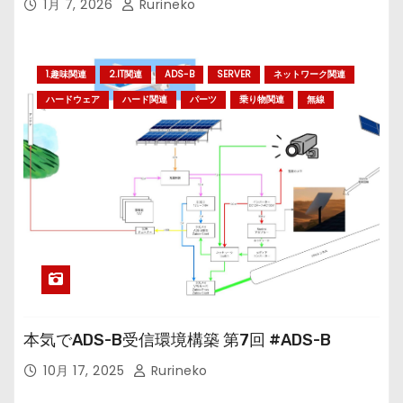
1月 7, 2026
Rurineko
1.趣味関連
2.IT関連
ADS-B
SERVER
ネットワーク関連
ハードウェア
ハード関連
パーツ
乗り物関連
無線
本気でADS-B受信環境構築 第7回 #ADS-B
10月 17, 2025
Rurineko