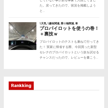
Rankking