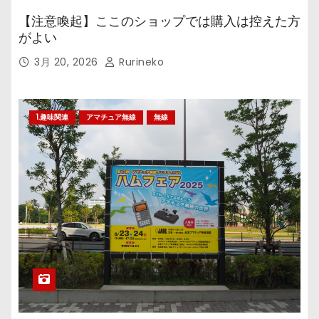
【注意喚起】ここのショップでは購入は控えた方
がよい
3月 20, 2026
Rurineko
1.趣味関連
アマチュア無線
無線