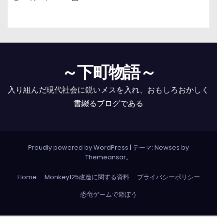
～下町物語～
入り組んだ現代社会に鋭いメスを入れ、おもしろおかしく
書綴るブログである
Proudly powered by WordPress
|
テーマ: Newses by
Themeansar
。
Home
Monkey125改造に関する資料
プライバシーポリシー
恐竜ゲームで遊ぼう