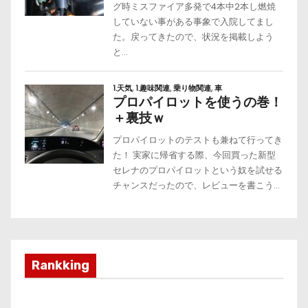
Rankking