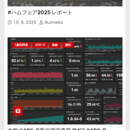
#ハムフェア2025 レポート
1月 9, 2026
Rurineko
1.趣味関連
ADS-B
無線
趣味