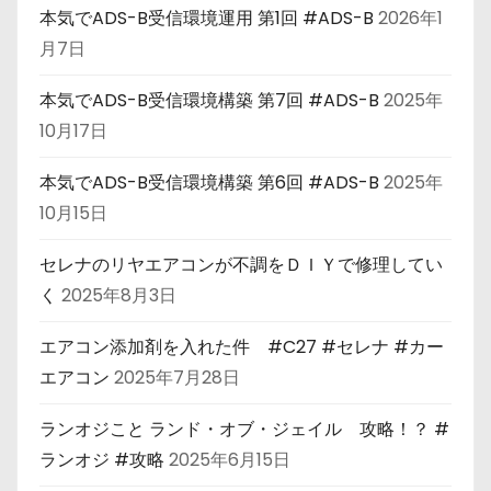
本気でADS-B受信環境運用 第1回 #ADS-B
2026年1
月7日
本気でADS-B受信環境構築 第7回 #ADS-B
2025年
10月17日
本気でADS-B受信環境構築 第6回 #ADS-B
2025年
10月15日
セレナのリヤエアコンが不調をＤＩＹで修理してい
く
2025年8月3日
エアコン添加剤を入れた件 #C27 #セレナ #カー
エアコン
2025年7月28日
ランオジこと ランド・オブ・ジェイル 攻略！？ #
ランオジ #攻略
2025年6月15日