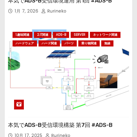
本気でADS-B受信環境運用 第1回 #ADS-B
1月 7, 2026
Rurineko
1.趣味関連
2.IT関連
ADS-B
SERVER
ネットワーク関連
ハードウェア
ハード関連
パーツ
乗り物関連
無線
本気でADS-B受信環境構築 第7回 #ADS-B
10月 17, 2025
Rurineko