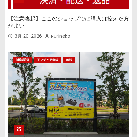
【注意喚起】ここのショップでは購入は控えた方
がよい
3月 20, 2026
Rurineko
1.趣味関連
アマチュア無線
無線