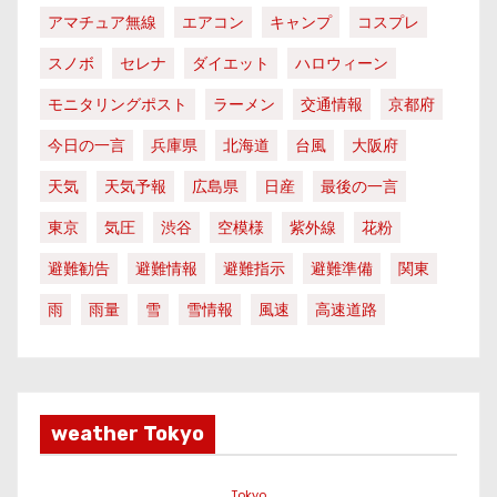
アマチュア無線
エアコン
キャンプ
コスプレ
スノボ
セレナ
ダイエット
ハロウィーン
モニタリングポスト
ラーメン
交通情報
京都府
今日の一言
兵庫県
北海道
台風
大阪府
天気
天気予報
広島県
日産
最後の一言
東京
気圧
渋谷
空模様
紫外線
花粉
避難勧告
避難情報
避難指示
避難準備
関東
雨
雨量
雪
雪情報
風速
高速道路
weather Tokyo
Tokyo