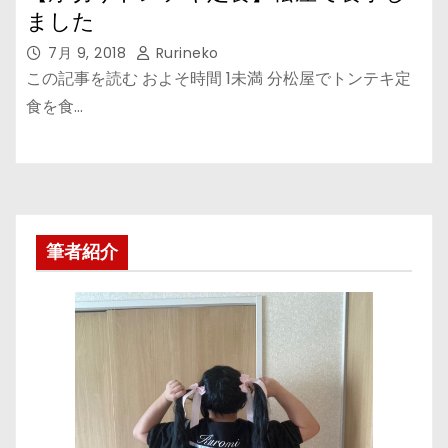
ました
7月 9, 2018
Rurineko
この記事を読む およそ時間 1未満 分松屋でトンテキ定
食を食…
筆者紹介