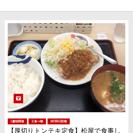
1.趣味関連
2.食べ物
MOBILE投稿
【厚切りトンテキ定食】松屋で食事し