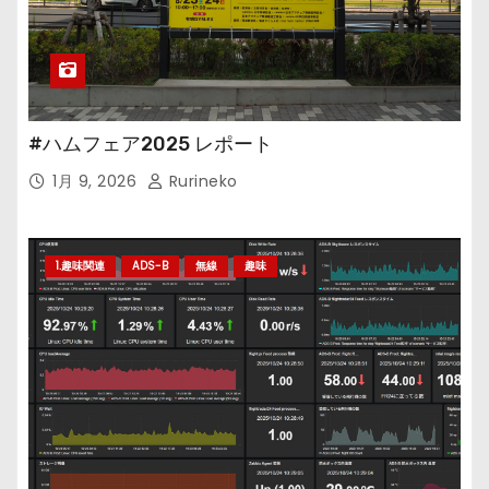
#ハムフェア2025 レポート
1月 9, 2026
Rurineko
1.趣味関連
ADS-B
無線
趣味