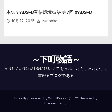
本気でADS-B受信環境構築 第7回 #ADS-B
10月 17, 2025
Rurineko
～下町物語～
入り組んだ現代社会に鋭いメスを入れ、おもしろおかしく
書綴るブログである
Proudly powered by WordPress
|
テーマ: Newses by
Themeansar
。