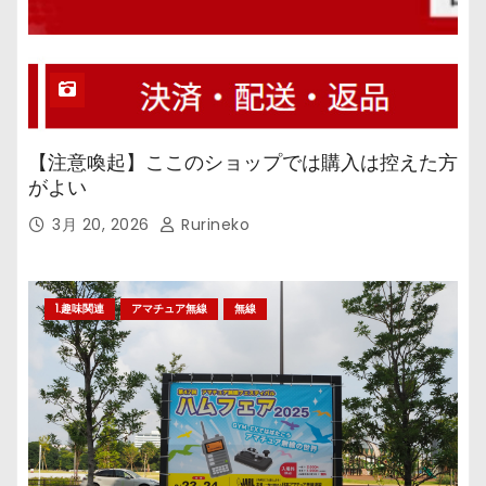
【注意喚起】ここのショップでは購入は控えた方
がよい
3月 20, 2026
Rurineko
1.趣味関連
アマチュア無線
無線