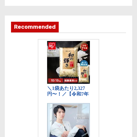
カ
テ
ゴ
Recommended
リ