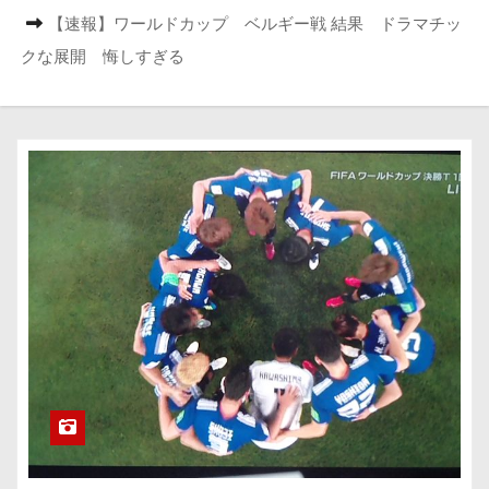
【速報】ワールドカップ ベルギー戦 結果 ドラマチッ
クな展開 悔しすぎる