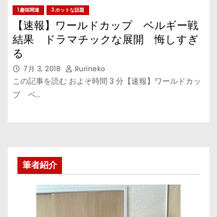
1.趣味関連
3.ホットな話題
【速報】ワールドカップ ベルギー戦
結果 ドラマチックな展開 悔しすぎ
る
7月 3, 2018
Rurineko
この記事を読む およそ時間 3 分【速報】ワールドカッ
プ ベ…
筆者紹介