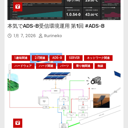
本気でADS-B受信環境運用 第1回 #ADS-B
1月 7, 2026
Rurineko
1.趣味関連
2.IT関連
ADS-B
SERVER
ネットワーク関連
ハードウェア
ハード関連
パーツ
乗り物関連
無線