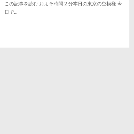
この記事を読む およそ時間 2 分本日の東京の空模様 今
日で…