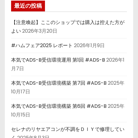
最近の投稿
【注意喚起】ここのショップでは購入は控えた方が
よい
2026年3月20日
#ハムフェア2025 レポート
2026年1月9日
本気でADS-B受信環境運用 第1回 #ADS-B
2026年1
月7日
本気でADS-B受信環境構築 第7回 #ADS-B
2025年
10月17日
本気でADS-B受信環境構築 第6回 #ADS-B
2025年
10月15日
セレナのリヤエアコンが不調をＤＩＹで修理してい
く
2025年8月3日