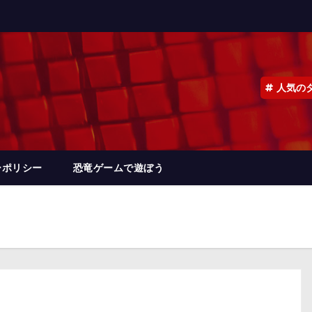
人気の
ーポリシー
恐竜ゲームで遊ぼう