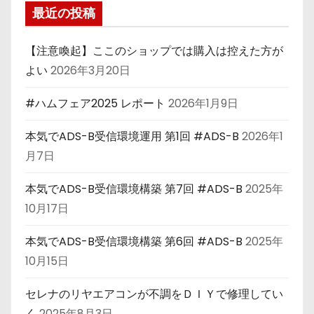
最近の投稿
【注意喚起】ここのショップでは購入は控えた方が
よい
2026年3月20日
#ハムフェア2025 レポート
2026年1月9日
本気でADS-B受信環境運用 第1回 #ADS-B
2026年1
月7日
本気でADS-B受信環境構築 第7回 #ADS-B
2025年
10月17日
本気でADS-B受信環境構築 第6回 #ADS-B
2025年
10月15日
セレナのリヤエアコンが不調をＤＩＹで修理してい
く
2025年8月3日