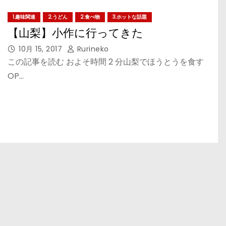
1.趣味関連
2.うどん
2.食べ物
3.ホットな話題
【山梨】小作に行ってきた
10月 15, 2017
Rurineko
この記事を読む およそ時間 2 分山梨でほうとうを食す
OP…