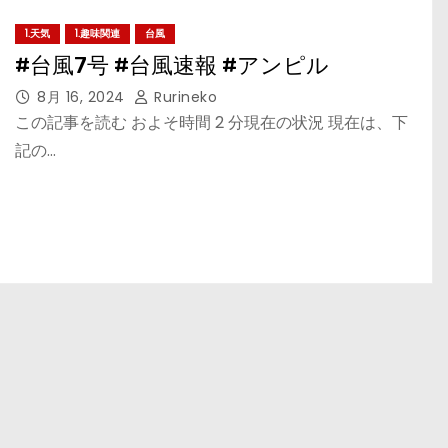
1.天気
1.趣味関連
台風
#台風7号 #台風速報 #アンピル
8月 16, 2024
Rurineko
この記事を読む およそ時間 2 分現在の状況 現在は、下
記の…