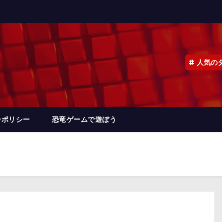
人気の
ーポリシー
恐竜ゲームで遊ぼう