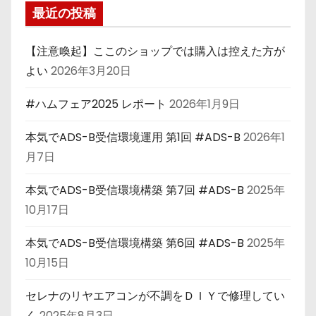
最近の投稿
【注意喚起】ここのショップでは購入は控えた方が
よい
2026年3月20日
#ハムフェア2025 レポート
2026年1月9日
本気でADS-B受信環境運用 第1回 #ADS-B
2026年1
月7日
本気でADS-B受信環境構築 第7回 #ADS-B
2025年
10月17日
本気でADS-B受信環境構築 第6回 #ADS-B
2025年
10月15日
セレナのリヤエアコンが不調をＤＩＹで修理してい
く
2025年8月3日