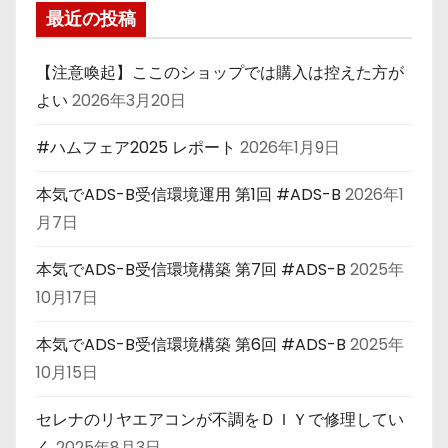
最近の投稿
【注意喚起】ここのショップでは購入は控えた方が
よい
2026年3月20日
#ハムフェア2025 レポート
2026年1月9日
本気でADS-B受信環境運用 第1回 #ADS-B
2026年1
月7日
本気でADS-B受信環境構築 第7回 #ADS-B
2025年
10月17日
本気でADS-B受信環境構築 第6回 #ADS-B
2025年
10月15日
セレナのリヤエアコンが不調をＤＩＹで修理してい
く
2025年8月3日