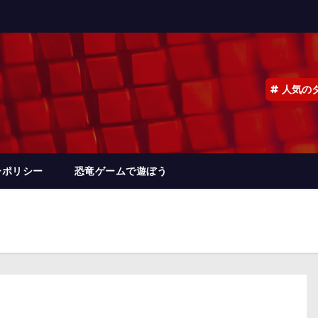
人気の
ーポリシー
恐竜ゲームで遊ぼう