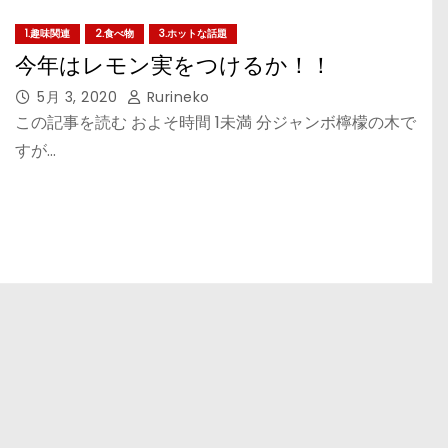
1.趣味関連
2.食べ物
3.ホットな話題
今年はレモン実をつけるか！！
5月 3, 2020
Rurineko
この記事を読む およそ時間 1未満 分ジャンボ檸檬の木で
すが…