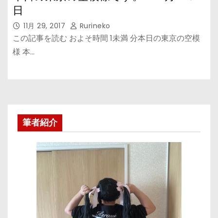
日
11月 29, 2017
Rurineko
この記事を読む およそ時間 1未満 分本日の東京の空模
様 本…
筆者紹介