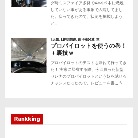
Rankking