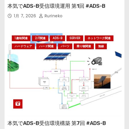
本気でADS-B受信環境運用 第1回 #ADS-B
1月 7, 2026
Rurineko
1.趣味関連
2.IT関連
ADS-B
SERVER
ネットワーク関連
ハードウェア
ハード関連
パーツ
乗り物関連
無線
本気でADS-B受信環境構築 第7回 #ADS-B