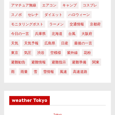
アマチュア無線
エアコン
キャンプ
コスプレ
スノボ
セレナ
ダイエット
ハロウィーン
モニタリングポスト
ラーメン
交通情報
京都府
今日の一言
兵庫県
北海道
台風
大阪府
天気
天気予報
広島県
日産
最後の一言
東京
気圧
渋谷
空模様
紫外線
花粉
避難勧告
避難情報
避難指示
避難準備
関東
雨
雨量
雪
雪情報
風速
高速道路
weather Tokyo
Tokyo