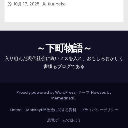
10月 17, 2025
Rurineko
～下町物語～
入り組んだ現代社会に鋭いメスを入れ、おもしろおかしく
書綴るブログである
Proudly powered by WordPress
|
テーマ: Newses by
Themeansar
。
Home
Monkey125改造に関する資料
プライバシーポリシー
恐竜ゲームで遊ぼう