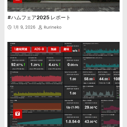
#ハムフェア2025 レポート
1月 9, 2026
Rurineko
1.趣味関連
ADS-B
無線
趣味