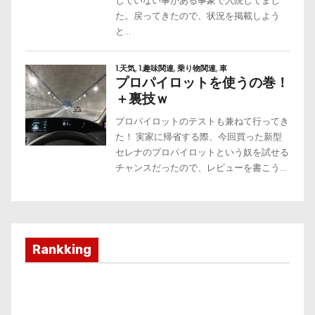
Rankking