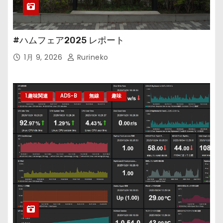
#ハムフェア2025 レポート
1月 9, 2026
Rurineko
1.趣味関連
ADS-B
無線
趣味