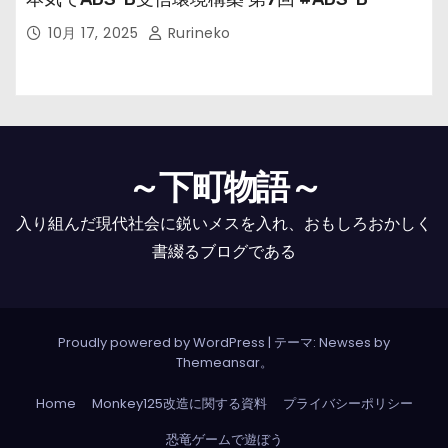
10月 17, 2025
Rurineko
～下町物語～
入り組んだ現代社会に鋭いメスを入れ、おもしろおかしく
書綴るブログである
Proudly powered by WordPress
|
テーマ: Newses by
Themeansar
。
Home
Monkey125改造に関する資料
プライバシーポリシー
恐竜ゲームで遊ぼう