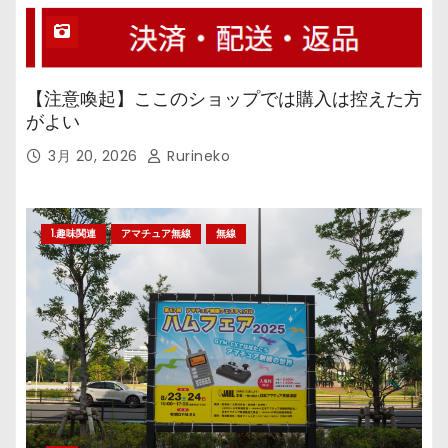
【注意喚起】ここのショップでは購入は控えた方
がよい
3月 20, 2026
Rurineko
1.趣味関連
アマチュア無線
無線