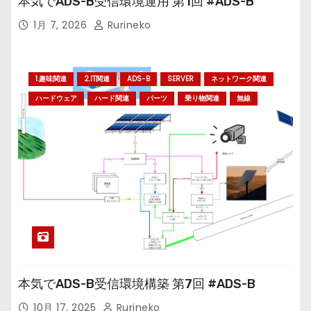
本気でADS-B受信環境運用 第1回 #ADS-B
1月 7, 2026
Rurineko
1.趣味関連
2.IT関連
ADS-B
SERVER
ネットワーク関連
ハードウェア
ハード関連
パーツ
乗り物関連
無線
本気でADS-B受信環境構築 第7回 #ADS-B
10月 17, 2025
Rurineko