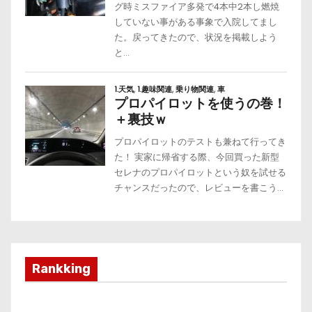
Rankking