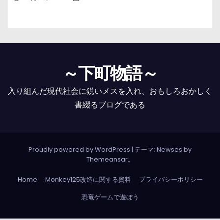
～下町物語～
入り組んだ現代社会に鋭いメスを入れ、おもしろおかしく
書綴るブログである
Proudly powered by WordPress
|
テーマ: Newses by
Themeansar
。
Home
Monkey125改造に関する資料
プライバシーポリシー
恐竜ゲームで遊ぼう