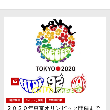
1.趣味関連
3.ホットな話題
MOBILE投稿
２０２０年東京オリンピック開催まで