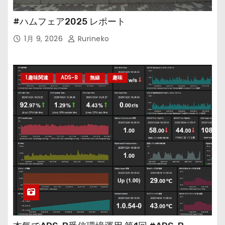
#ハムフェア2025 レポート
1月 9, 2026
Rurineko
1.趣味関連
ADS-B
無線
趣味