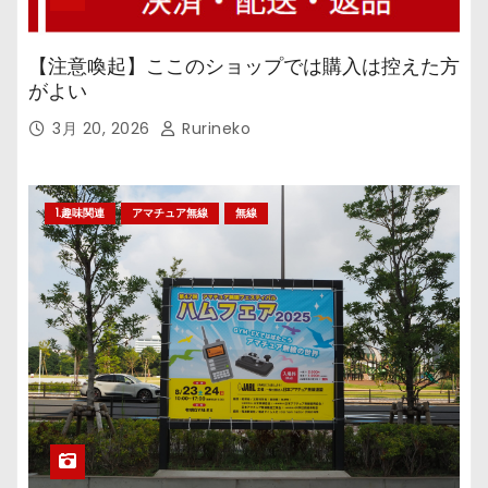
【注意喚起】ここのショップでは購入は控えた方
がよい
3月 20, 2026
Rurineko
1.趣味関連
アマチュア無線
無線