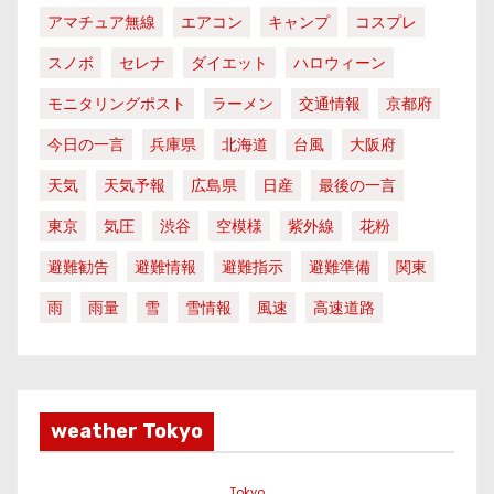
アマチュア無線
エアコン
キャンプ
コスプレ
スノボ
セレナ
ダイエット
ハロウィーン
モニタリングポスト
ラーメン
交通情報
京都府
今日の一言
兵庫県
北海道
台風
大阪府
天気
天気予報
広島県
日産
最後の一言
東京
気圧
渋谷
空模様
紫外線
花粉
避難勧告
避難情報
避難指示
避難準備
関東
雨
雨量
雪
雪情報
風速
高速道路
weather Tokyo
Tokyo