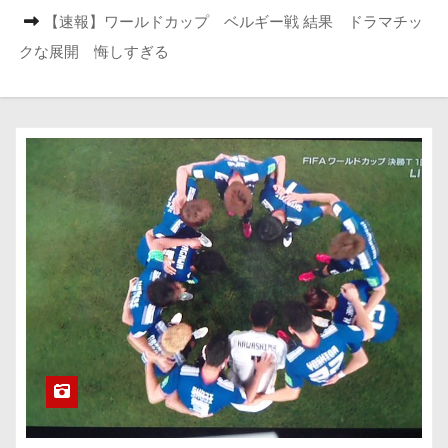
【速報】ワールドカップ ベルギー戦 結果 ドラマチッ
クな展開 悔しすぎる