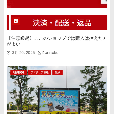
【注意喚起】ここのショップでは購入は控えた方
がよい
3月 20, 2026
Rurineko
1.趣味関連
アマチュア無線
無線