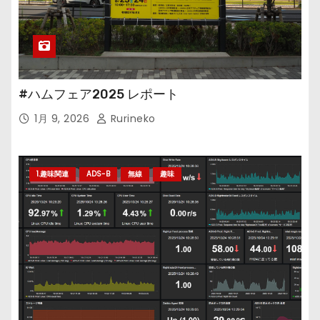
#ハムフェア2025 レポート
1月 9, 2026
Rurineko
1.趣味関連
ADS-B
無線
趣味