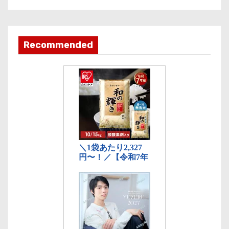
カ
テ
ゴ
Recommended
リ