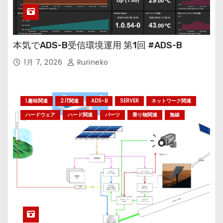
本気でADS-B受信環境運用 第1回 #ADS-B
1月 7, 2026
Rurineko
1.趣味関連
2.IT関連
ADS-B
SERVER
ネットワーク関連
ハードウェア
ハード関連
パーツ
乗り物関連
無線