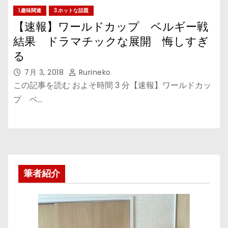
1.趣味関連
3.ホットな話題
【速報】ワールドカップ ベルギー戦
結果 ドラマチックな展開 悔しすぎ
る
7月 3, 2018
Rurineko
この記事を読む およそ時間 3 分【速報】ワールドカッ
プ ベ…
筆者紹介