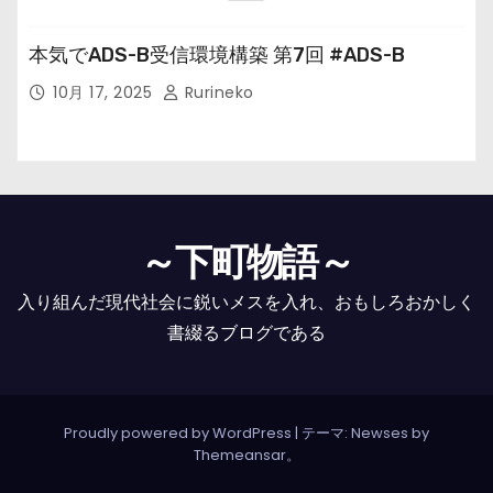
本気でADS-B受信環境構築 第7回 #ADS-B
10月 17, 2025
Rurineko
～下町物語～
入り組んだ現代社会に鋭いメスを入れ、おもしろおかしく
書綴るブログである
Proudly powered by WordPress
|
テーマ: Newses by
Themeansar
。